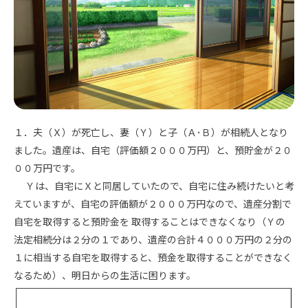
１．夫（Ｘ）が死亡し、妻（Ｙ）と子（Ａ･Ｂ）が相続人となり
ました。遺産は、自宅（評価額２０００万円）と、預貯金が２０
００万円です。
Ｙは、自宅にＸと同居していたので、自宅に住み続けたいと考
えていますが、自宅の評価額が２０００万円なので、遺産分割で
自宅を取得すると預貯金を 取得することはできなくなり（Ｙの
法定相続分は２分の１であり、遺産の合計４０００万円の２分の
１に相当する自宅を取得すると、預金を取得することができなく
なるため）、明日からの生活に困ります。