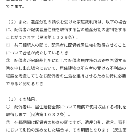
できます。
（２）また、遺産分割の請求を受けた家庭裁判所は、以下の場合
に、配偶者が配偶者居住権を取得する旨の遺産分割の審判をする
ことができます（民法第１０２９条）。
① 共同相続人の間で、配偶者に配偶者居住権を取得させること
について合意が成立しているとき
② 配偶者が家庭裁判所に対して配偶者居住権の取得を希望する
旨を申し出た場合において、居住建物の所有者の受ける不利益の
程度を考慮してもなお配偶者の生活を維持させるために特に必要
であると認めるとき
（３）その結果、
① 配偶者は、居住建物全部について無償で使用収益する権利を
取得します（民法第１０３２条）。
② 存続期間は配偶者の終身の間ですが、遺産分割、遺言、審判
において別段の定めをした場合は、その期間となります（民法第