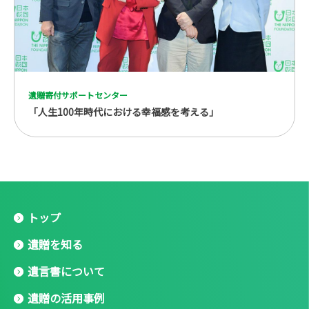
遺贈寄付サポートセンター
「人生100年時代における幸福感を考える」
トップ
遺贈を知る
遺言書について
遺贈の活用事例