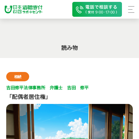
読み物
相続
吉田修平法律事務所 弁護士 吉田 修平
「配偶者居住権」