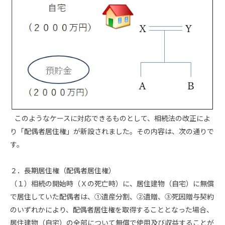
このようなケースに対応できるものとして、相続法の改正によ
り「配偶者居住権」が新設されました。その内容は、次の通りで
す。
２．長期居住権（配偶者居住権）
（１）相続の開始時（Ｘの死亡時）に、居住建物（自宅）に無償
で居住していた配偶者は、①遺産分割、②遺贈、③死因贈与契約
のいずれかにより、配偶者居住権を取得することとなった場合、
居住建物（自宅）の全部について無償で使用及び収益することが