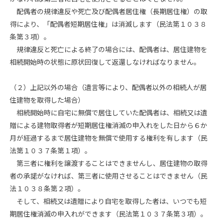
配偶者の規律違反や死亡及び配偶者居住権（長期居住権）の取
得により、「配偶者短期居住権」は消滅します（民法第１０３８
条第３項）。
規律違反と死亡による終了の場合には、配偶者は、居住建物を
相続開始時の状態に原状回復して返還しなければなりません。
（２）上記以外の場合（遺言等により、配偶者以外の相続人が居
住建物を取得した場合）
相続開始時に自宅に無償で居住していた配偶者は、相続又は遺
贈による建物取得者が短期居住権消滅の申入れをした日から６か
月が経過するまで居住建物を無償で使用する権利を有します（民
法第１０３７条第１項）。
第三者に権利を譲渡することはできませんし、居住建物の取得
者の承諾がなければ、第三者に使用させることはできません（民
法１０３８条第２項）。
そして、相続又は遺贈により自宅を取得した者は、いつでも短
期居住権消滅の申入れができます（民法第１０３７条第３項）。