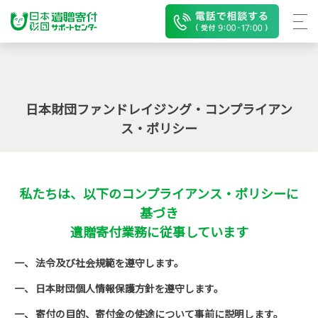
日本財団ファンドレイジング・コンプライアン
ス・ポリシー
私たちは、以下のコンプライアンス・ポリシーに
基づき
遺贈寄付業務に従事しています
法令及び社会規範を遵守します。
日本財団個人情報保護方針を遵守します。
寄付の目的、寄付金の使途について事前に説明します。