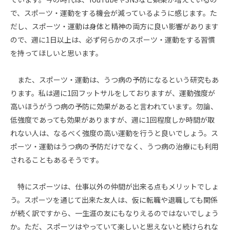
で、スポーツ・運動をする機会が減っているように感じます。た
だし、スポーツ・運動は身体と精神の両方に良い影響があります
ので、週に1日以上は、必ず何らかのスポーツ・運動をする習慣
を持ってほしいと思います。
また、スポーツ・運動は、うつ病の予防になるという研究もあ
ります。私は週に1回フットサルをしておりますが、運動強度が
高いほうがうつ病の予防に効果があると言われています。勿論、
低強度であっても効果がありますが、週に1回程度しか時間が取
れない人は、なるべく強度の高い運動を行うと良いでしょう。ス
ポーツ・運動はうつ病の予防だけでなく、うつ病の治療にも利用
されることもあるそうです。
特にスポーツは、仕事以外の仲間が出来る点もメリットでしょ
う。スポーツを通じて出来た友人は、仮に転職や退職しても関係
が続く訳ですから、一生涯の友にもなりえるのではないでしょう
か。ただ、スポーツはやっていて楽しいと思えないと続けられな