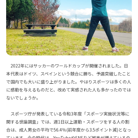
2022年にはサッカーのワールドカップが開催されました。日
本代表はドイツ、スペインという競合に勝ち、予選突破したこと
で国内でも大いに盛り上がりました。やはりスポーツは多くの人
に感動を与えるものだと、改めて実感された人も多かったのでは
ないでしょうか。
スポーツ庁が発表している令和3年度「スポーツ実施状況等に
関する世論調査」では、週1日以上運動・スポーツをする人の割
合は、成人男女の平均で56.4％(前年度から3.5ポイント減)となっ
ています。今の時代は、YouTubeやSNSなど娯楽が増えているの