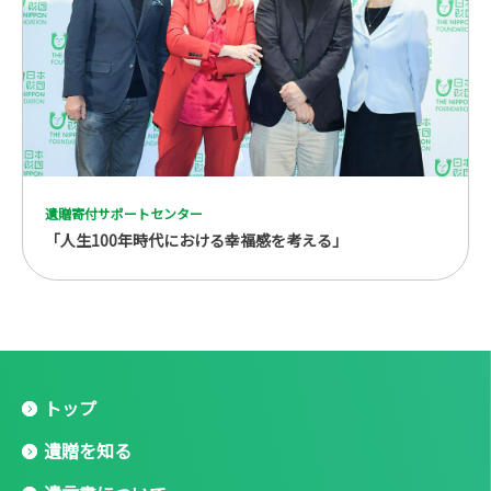
遺贈寄付サポートセンター
「人生100年時代における幸福感を考える」
トップ
遺贈を知る