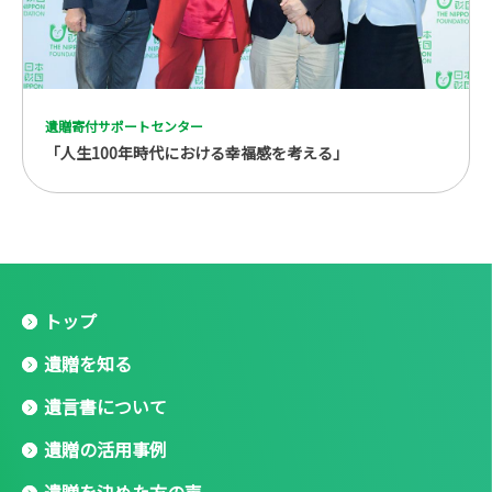
遺贈寄付サポートセンター
「人生100年時代における幸福感を考える」
トップ
遺贈を知る
遺言書について
遺贈の活用事例
遺贈を決めた方の声