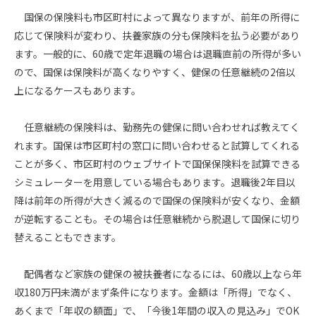
国保の保険料も市区町村によって異なりますが、前年の所得に
応じて保険料が変わり、扶養家族の分も保険料を払う必要があり
ます。一般的に、60歳で定年退職の場合は退職直前の所得が多い
ので、国保は保険料が高くなりやすく、健保の任意継続の2倍以
上になるケースもあります。
任意継続の保険料は、勤務先の健保に問い合わせれば教えてく
れます。国保は市区町村の窓口に問い合わせると試算してくれる
ことが多く、市区町村のウェブサイトで国保保険料を試算できる
シミュレーターを用意している場合もあります。退職後2年目以
降は前年の所得が大きく減るので国保の保険料が安くなり、金額
が逆転することも。その場合は任意継続から脱退して国保に切り
替えることもできます。
配偶者など家族の健保の被扶養者になるには、60歳以上なら年
収180万円未満がまず条件になります。金額は「所得」でなく、
あくまで「年収の額面」で、「今後1年間の収入の見込み」でOK