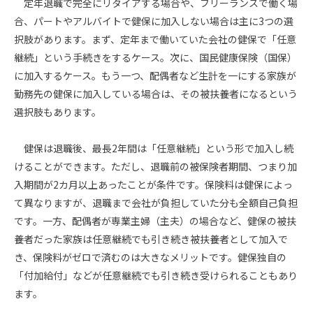
定年退職で完全にリタイアする場合や、フリーランスで働く場
合、パートやアルバイトで健保に加入しない場合は主に3つの選
択肢があります。まず、定年まで働いていた会社の健保で「任意
継続」という手続きをするケース。次に、国民健康保険（国保）
に加入するケース。もう一つ、配偶者など生計を一にする家族が
勤務先の健保に加入している場合は、その被扶養者になるという
選択肢もあります。
健保は退職後、最長2年間は「任意継続」という形で加入し続
けることができます。ただし、退職前の被保険者期間、つまり加
入期間が2カ月以上あったことが条件です。保険料は健保によっ
て異なりますが、退職まで会社が負担していた分も全額自己負担
です。一方、配偶者が専業主婦（主夫）の場合など、健保の被扶
養者だった家族は任意継続でも引き続き被扶養者として加入で
き、保険料がゼロで済むのは大きなメリットです。健保独自の
「付加給付」などが任意継続でも引き続き受けられることもあり
ます。