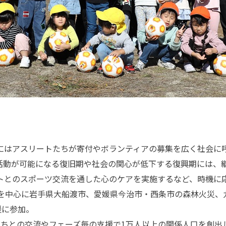
はアスリートたちが寄付やボランティアの募集を広く社会に
活動が可能になる復旧期や社会の関心が低下する復興期には、
トとのスポーツ交流を通した心のケアを実施するなど、時機に
震を中心に岩手県大船渡市、愛媛県今治市・西条市の森林火災、
援に参加。
もたちとの交流やフェーズ毎の支援で1万人以上の関係人口を創出