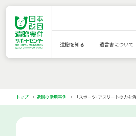
遺贈を知る
遺言書について
トップ
遺贈の活用事例
「スポーツ･アスリートの力を