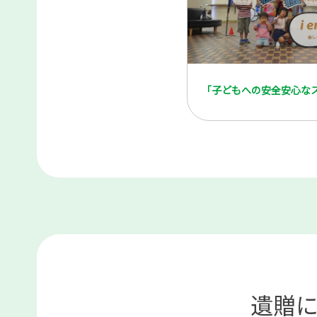
「子どもへの安全安心な
遺贈