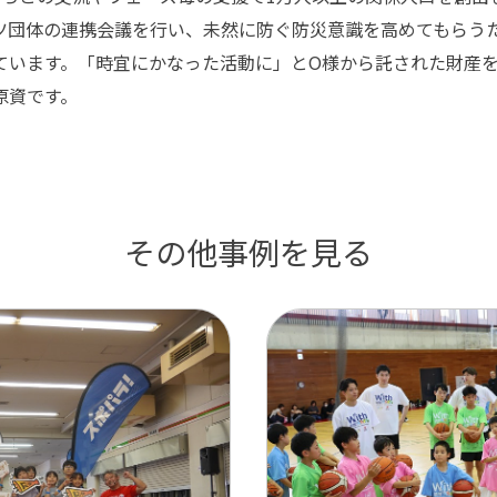
ツ団体の連携会議を行い、未然に防ぐ防災意識を高めてもらう
ています。「時宜にかなった活動に」とO様から託された財産
原資です。
その他事例を見る