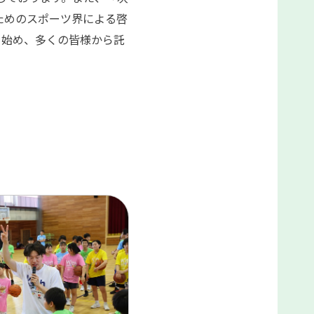
ためのスポーツ界による啓
を始め、多くの皆様から託