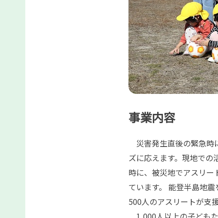
事業内容
災害発生直後の緊急時に
ズに応えます。現地での
時に、被災地でアスリー
ています。 能登半島地
500人のアスリートが支
1,000人以上の子ど