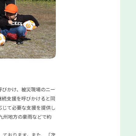
呼びかけ、被災現場のニー
継続支援を呼びかけると同
応じて必要な支援を提供し
九州地方の豪雨などで約
しております。また、「次