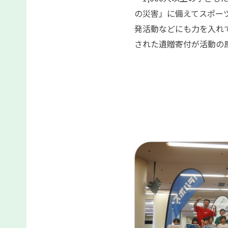
の災害」に備えてスポー
発活動などにも力を入れ
された遺贈寄付が活動の