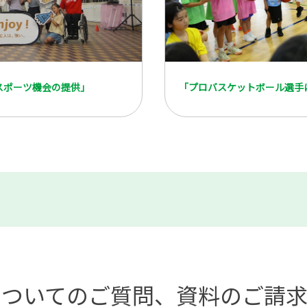
スポーツ機会の提供」
についてのご質問、
資料のご請求