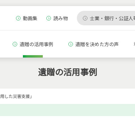
動画集
読み物
士業・銀行・公証人
遺贈の活用事例
遺贈を決めた方の声
遺贈の活用事例
活用した災害支援」