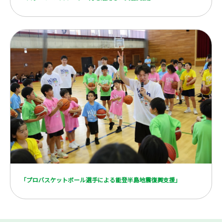
「プロバスケットボール選手による能登半島地震復興支援」