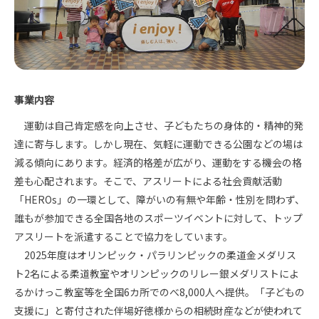
事業内容
運動は自己肯定感を向上させ、子どもたちの身体的・精神的発
達に寄与します。しかし現在、気軽に運動できる公園などの場は
減る傾向にあります。経済的格差が広がり、運動をする機会の格
差も心配されます。そこで、アスリートによる社会貢献活動
「HEROs」の一環として、障がいの有無や年齢・性別を問わず、
誰もが参加できる全国各地のスポーツイベントに対して、トップ
アスリートを派遣することで協力をしています。
2025年度はオリンピック・パラリンピックの柔道金メダリス
ト2名による柔道教室やオリンピックのリレー銀メダリストによ
るかけっこ教室等を全国6カ所でのべ8,000人へ提供。「子どもの
支援に」と寄付された伴場好徳様からの相続財産などが使われて