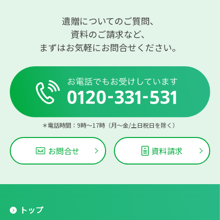
遺贈についてのご質問、
資料のご請求など、
まずはお気軽にお問合せください。
＊電話時間：9時〜17時（月〜金/土日祝日を除く）
お問合せ
資料請求
トップ