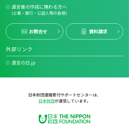
遺言書の作成に携わる方へ
(士業・銀行・公証人等の皆様)
お問合せ
資料請求
外部リンク
遺言の日.jp
日本財団遺贈寄付サポートセンターは、
日本財団
が運営しています。