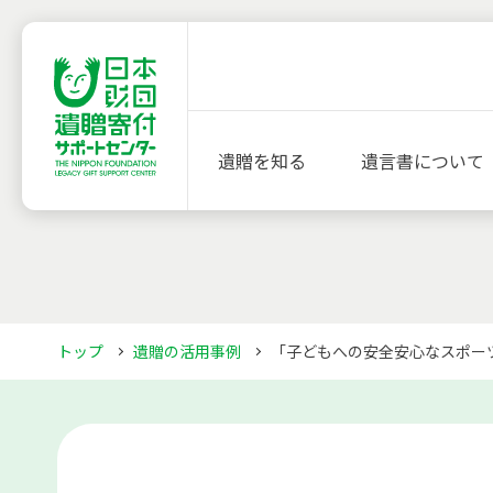
遺贈を知る
遺言書について
トップ
遺贈の活用事例
「子どもへの安全安心なスポー