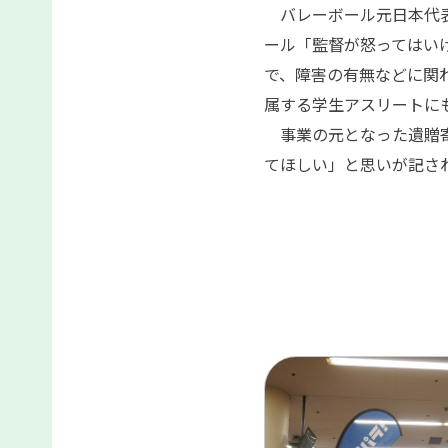
バレーボール元日本代表
ール「監督が怒ってはい
で、障害の有無などに関
属する学生アスリートに
事業の元となった遺贈寄
てほしい」と思いが記さ