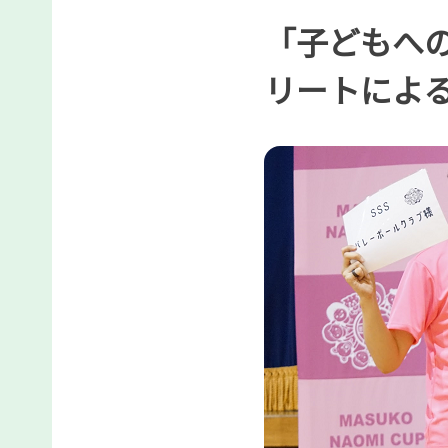
「子どもへ
リートによ