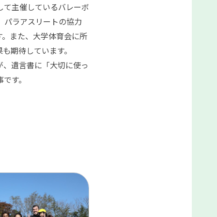
して主催しているバレーボ
。パラアスリートの協力
す。また、大学体育会に所
果も期待しています。
が、遺言書に「大切に使っ
事です。