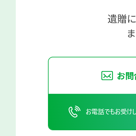
遺贈
ま
お問