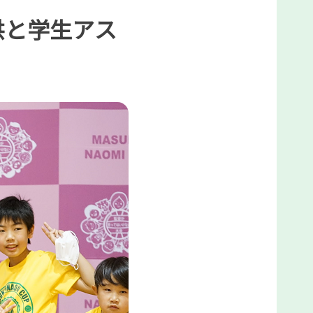
供と学生アス