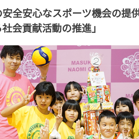
の安全安心なスポーツ機会の提
る社会貢献活動の推進」