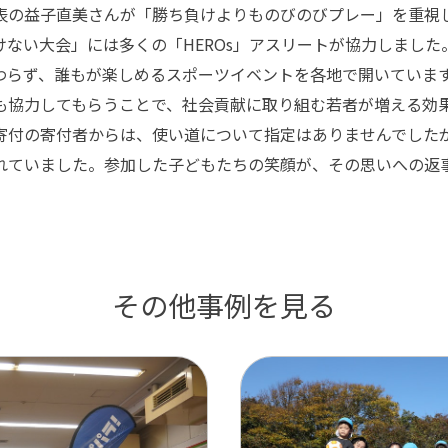
の益子直美さんが「勝ち負けよりものびのびプレー」を重視
けない大会」には多くの「HEROs」アスリートが協力しました
わらず、誰もが楽しめるスポーツイベントを各地で開いていま
も協力してもらうことで、社会貢献に取り組む若者が増える効
付の寄付者からは、使い道について指定はありませんでした
れていました。参加した子どもたちの笑顔が、その思いへの返
その他事例を見る