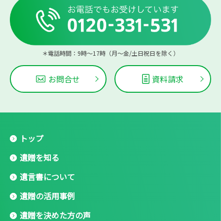
＊電話時間：9時〜17時（月〜金/土日祝日を除く）
お問合せ
資料請求
トップ
遺贈を知る
遺言書について
遺贈の活用事例
遺贈を決めた方の声