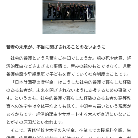
若者の未来が、不当に閉ざされることのないように
社会的養護という言葉をご存知でしょうか。親の死や病意、経
済的理由などさまざまな事情で、産みの親のもとではなく、児童
養護施設や里親家庭で子どもを育てていく社会制度のことです。
「日本財団夢の奨学金」はこうした社会的養護で暮らした経験
のある若者が、未来を閉ざされないように支援するための事業で
す。というのも、社会的養護で暮らした経験のある若者の高等教
育への進学率は全体平均よりも低く、中退率も高いという現実が
あるからです。経済的理由やサポートする大人が身近にいないこ
とがその原因だといわれます。
そこで、専修学校や大学の入学金、卒業までの授業料全額、生