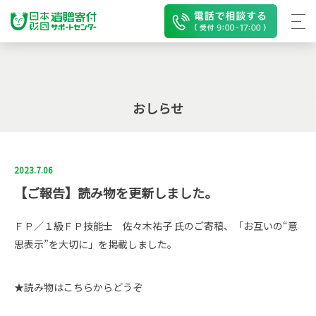
おしらせ
2023.7.06
【ご報告】読み物を更新しました。
ＦＰ／１級ＦＰ技能士 佐々木祐子 氏のご寄稿、「お互いの“意
思表示”を大切に」を掲載しました。
★読み物はこちらからどうぞ