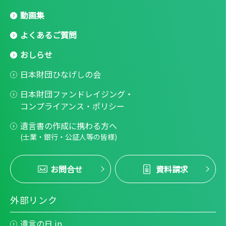
動画集
よくあるご質問
おしらせ
日本財団ひなげしの会
日本財団ファンドレイジング・
コンプライアンス・ポリシー
遺言書の作成に携わる方へ
(士業・銀行・公証人等の皆様)
お問合せ
資料請求
外部リンク
遺言の日.jp