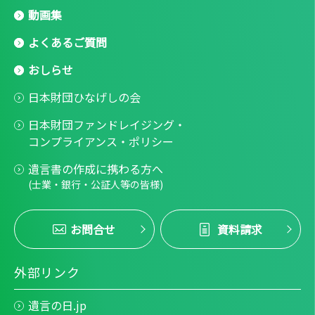
動画集
よくあるご質問
おしらせ
日本財団ひなげしの会
日本財団ファンドレイジング・
コンプライアンス・ポリシー
遺言書の作成に携わる方へ
(士業・銀行・公証人等の皆様)
お問合せ
資料請求
外部リンク
遺言の日.jp