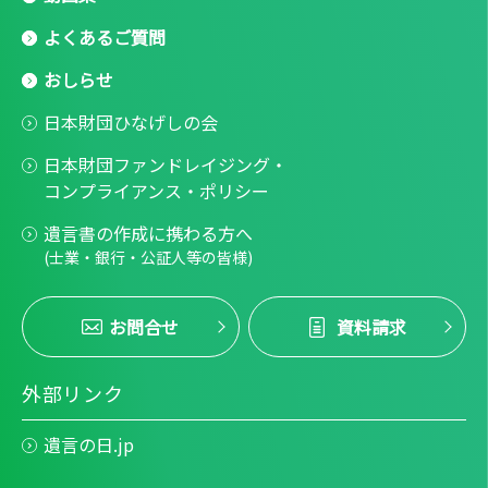
よくあるご質問
おしらせ
日本財団ひなげしの会
日本財団ファンドレイジング・
コンプライアンス・ポリシー
遺言書の作成に携わる方へ
(士業・銀行・公証人等の皆様)
お問合せ
資料請求
外部リンク
遺言の日.jp