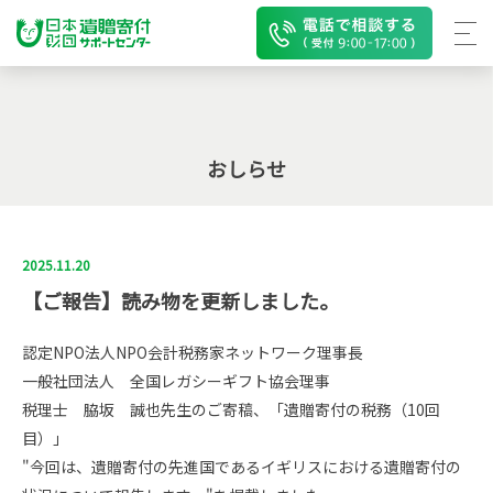
おしらせ
2025.11.20
【ご報告】読み物を更新しました。
認定NPO法人NPO会計税務家ネットワーク理事長
一般社団法人 全国レガシーギフト協会理事
税理士 脇坂 誠也先生のご寄稿、「遺贈寄付の税務（10回
目）」
"今回は、遺贈寄付の先進国であるイギリスにおける遺贈寄付の