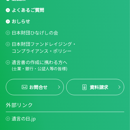
よくあるご質問
おしらせ
日本財団ひなげしの会
日本財団ファンドレイジング・
コンプライアンス・ポリシー
遺言書の作成に携わる方へ
(士業・銀行・公証人等の皆様)
お問合せ
資料請求
外部リンク
遺言の日.jp