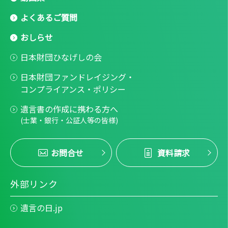
よくあるご質問
おしらせ
日本財団ひなげしの会
日本財団ファンドレイジング・
コンプライアンス・ポリシー
遺言書の作成に携わる方へ
(士業・銀行・公証人等の皆様)
お問合せ
資料請求
外部リンク
遺言の日.jp