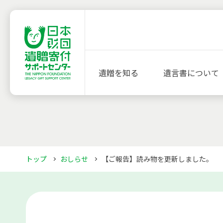
遺贈を知る
遺言書について
トップ
おしらせ
【ご報告】読み物を更新しました。