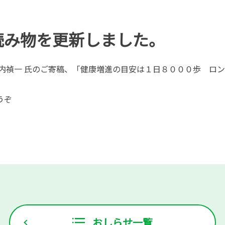
読み物を更新しました。
宮内禎一 氏のご寄稿、「健康増進の目安は１日８０００歩 ロ
。
うぞ
おしらせ一覧