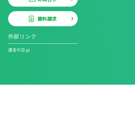
資料請求
外部リンク
遺言の日.jp