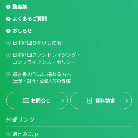
動画集
よくあるご質問
おしらせ
日本財団ひなげしの会
日本財団ファンドレイジング・
コンプライアンス・ポリシー
遺言書の作成に携わる方へ
(士業・銀行・公証人等の皆様)
お問合せ
資料請求
外部リンク
遺言の日.jp