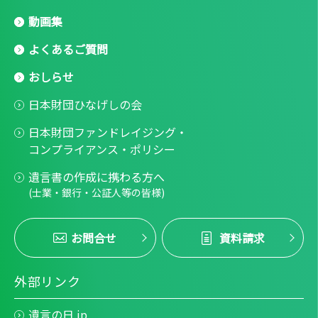
動画集
よくあるご質問
おしらせ
日本財団ひなげしの会
日本財団ファンドレイジング・
コンプライアンス・ポリシー
遺言書の作成に携わる方へ
(士業・銀行・公証人等の皆様)
お問合せ
資料請求
外部リンク
遺言の日.jp