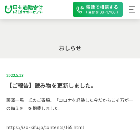
おしらせ
2022.5.13
【ご報告】読み物を更新しました。
藤澤一馬 氏のご寄稿、
「コロナを経験した今だからこそ万が一
の備えを」
を
掲載しました。
https://izo-kifu.jp/contents/165.html