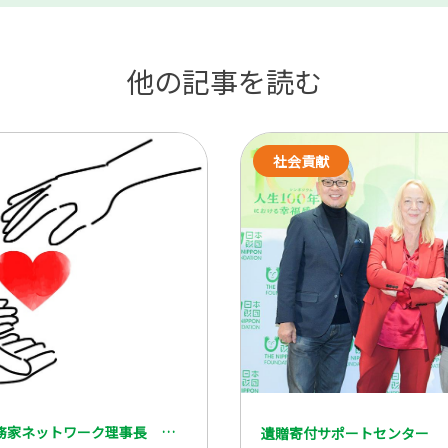
他の記事を読む
社会貢献
認定NPO法人NPO会計税務家ネットワーク理事長 一般社団法人 全国レガシーギフト協会理事 税理士 脇坂 誠也
遺贈寄付サポートセンター