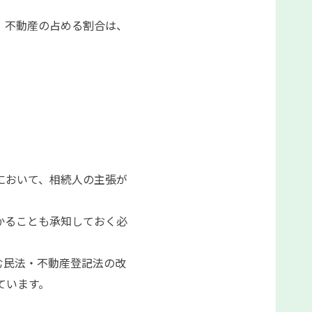
、不動産の占める割合は、
において、相続人の主張が
かることも承知しておく必
む民法・不動産登記法の改
っています。