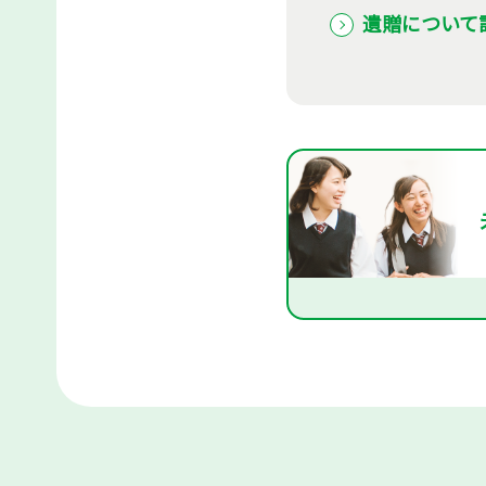
遺贈について