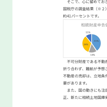
そこで、心に留めておき
国税庁の調査結果（※２
約41パーセントです。
不可分財産である不動産
折り合わず、難航が予想
不動産の売却は、立地条
要があります。
また、国の動きにも注目
正、新たに相続土地国庫