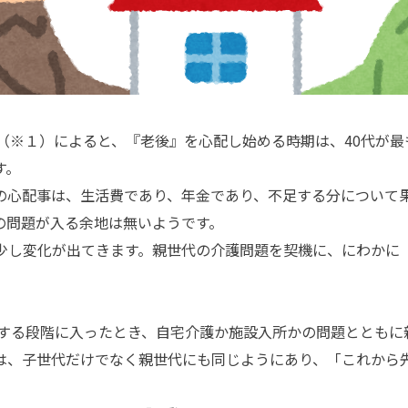
（※１）によると、『老後』を心配し始める時期は、40代が最
す。
心配事は、生活費であり、年金であり、不足する分について
の問題が入る余地は無いようです。
、少し変化が出てきます。親世代の介護問題を契機に、にわかに
る段階に入ったとき、自宅介護か施設入所かの問題とともに
は、子世代だけでなく親世代にも同じようにあり、「これから