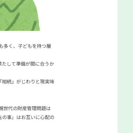
も多く、子どもを持つ層
果たして準備が間に合うか
『相続』がじわりと現実味
親世代の財産管理問題は
先の事」はお互いに心配の