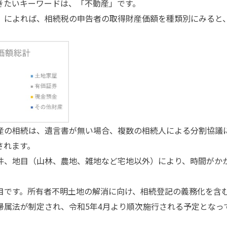
たいキーワードは、「不動産」です。
）によれば、相続税の申告者の取得財産価額を種類別にみると
の相続は、遺言書が無い場合、複数の相続人による分割協議
されます。
件、地目（山林、農地、雑地など宅地以外）により、時間がか
です。所有者不明土地の解消に向け、相続登記の義務化を含
帰属法が制定され、令和5年4月より順次施行される予定とな