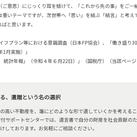
ご意思）にじっくり耳を傾けて、「これから先の事」をご一
は重いテーマですが、次世帯へ「思い」を結ぶ「結言」と考え
ればと思います。
イフプラン等における意識調査（日本FP協会）、「働き盛り30
年1月実施）」
 統計年報」（令和４年６月22日）」（国税庁）（当該ページ
る、遺贈という名の選択
の高い不動産を、誰にどのような形で遺していくかを考えるこ
寄付サポートセンターでは、遺言書で自分の財産を社会貢献の
けしております。お気軽にご相談ください。