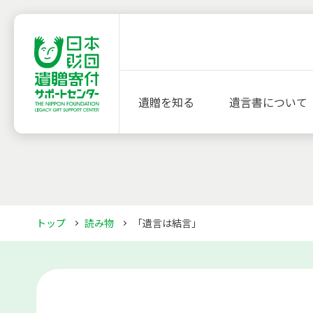
遺贈を知る
遺言書について
トップ
読み物
「遺言は結言」