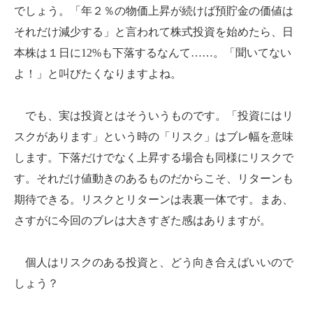
でしょう。「年２％の物価上昇が続けば預貯金の価値は
それだけ減少する」と言われて株式投資を始めたら、日
本株は１日に
12%
も下落するなんて……。「聞いてない
よ！」と叫びたくなりますよね。
でも、実は投資とはそういうものです。「投資にはリ
スクがあります」という時の「リスク」はブレ幅を意味
します。下落だけでなく上昇する場合も同様にリスクで
す。それだけ値動きのあるものだからこそ、リターンも
期待できる。リスクとリターンは表裏一体です。まあ、
さすがに今回のブレは大きすぎた感はありますが。
個人はリスクのある投資と、どう向き合えばいいので
しょう？