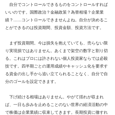
自分でコントロールできるものをコントロールすれば
いいのです。国際政治？金融政策？為替相場？企業業
績？……コントロールできませんよね。自分が決めるこ
とができるのは投資期間、投資金額、投資方法です。
まず投資期間。今は損失を抱えていても、売らない限
り実現損ではありません。あくまで架空の数字と割り切
る。これはプロには許されない個人投資家ならでは必殺
技です。四半期ごとの運用成績やキャッシュ化を要求す
る資金の出し手から追い立てられることなく、自分で自
分のゴールを設定できます。
下げ続ける相場はありません。やがて揺れが収まれ
ば、一日も歩みを止めることのない世界の経済活動の中
で株価は企業業績に収束してきます。長期投資に徹すれ