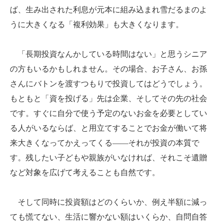
ば、生み出された利息が元本に組み込まれ雪だるまのよ
うに大きくなる「複利効果」も大きくなります。
「長期投資なんかしている時間はない」と思うシニア
の方もいるかもしれません。その場合、お子さん、お孫
さんにバトンを渡すつもりで投資してはどうでしょう。
もともと「資を投げる」先は企業、そしてその先の社会
です。すぐに自分で使う予定のないお金を必要としてい
る人がいるならば、と用立てすることでお金が働いて将
来大きくなってかえってくる――それが投資の本質で
す。残したい子どもや親族がいなければ、それこそ遺贈
など対象を広げて考えることも自然です。
そして同時に投資額はどのくらいか、例え半額に減っ
ても慌てない、生活に響かない額はいくらか、自問自答