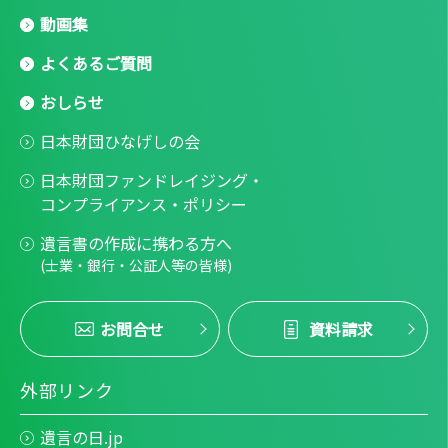
動画集
よくあるご質問
おしらせ
日本財団ひなげしの会
日本財団ファンドレイジング・
コンプライアンス・ポリシー
遺言書の作成に携わる方へ
(士業・銀行・公証人等の皆様)
お問合せ
資料請求
外部リンク
遺言の日.jp