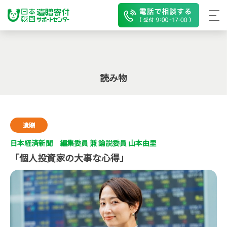
読み物
遺贈
日本経済新聞 編集委員 兼 論説委員 山本由里
「個人投資家の大事な心得」