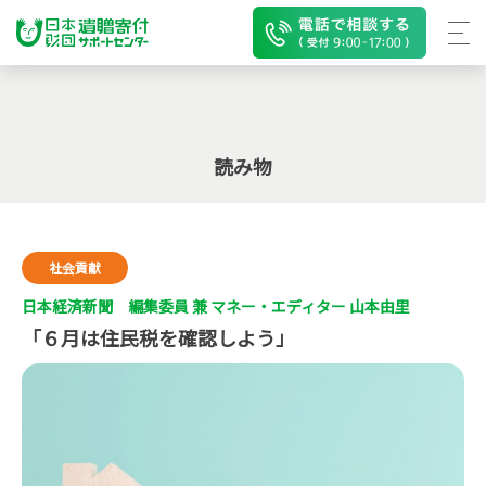
読み物
社会貢献
日本経済新聞 編集委員 兼 マネー・エディター 山本由里
「６月は住民税を確認しよう」