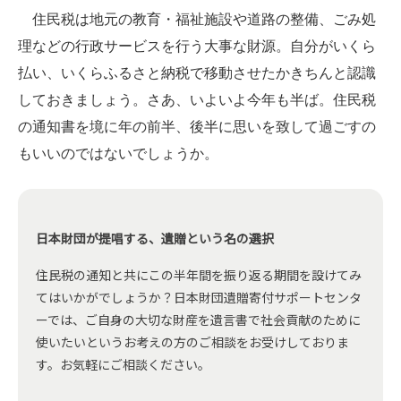
住民税は地元の教育・福祉施設や道路の整備、ごみ処
理などの行政サービスを行う大事な財源。自分がいくら
払い、いくらふるさと納税で移動させたかきちんと認識
しておきましょう。さあ、いよいよ今年も半ば。住民税
の通知書を境に年の前半、後半に思いを致して過ごすの
もいいのではないでしょうか。
日本財団が提唱する、遺贈という名の選択
住民税の通知と共にこの半年間を振り返る期間を設けてみ
てはいかがでしょうか？
日本財団遺贈寄付サポートセンタ
ーでは、ご自身の大切な財産を遺言書で社会貢献のために
使いたいというお考えの方のご相談をお受けしておりま
す。お気軽にご相談ください。