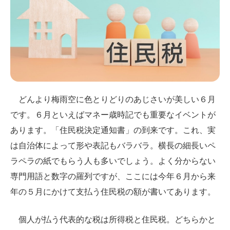
どんより梅雨空に色とりどりのあじさいが美しい６月
です。６月といえばマネー歳時記でも重要なイベントが
あります。「住民税決定通知書」の到来です。これ、実
は自治体によって形や表記もバラバラ。横長の細長いペ
ラペラの紙でもらう人も多いでしょう。よく分からない
専門用語と数字の羅列ですが、ここには今年６月から来
年の５月にかけて支払う住民税の額が書いてあります。
個人が払う代表的な税は所得税と住民税。どちらかと