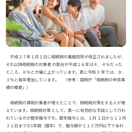
平成２７年１月１日に相続税の基礎控除が改正されましたが、
それ以降相続税の対象者 の割合が平成２６年は４．４％だった
ところ、８％と大幅に上がっています。更に令和３ 年では、９．
３％と毎年増加しています。 （参考：国税庁「相続税の申告事
績の概要」）
相続税の課税対象者が増えたことで、相続税対策をする人が増
えています。相続税対策 として、第一に有効的な手段として行わ
れているのが暦年贈与です。暦年贈与とは、１月 １日から１２月
３１日までの1年間（暦年）で、贈与額が１１０万円以下であれ