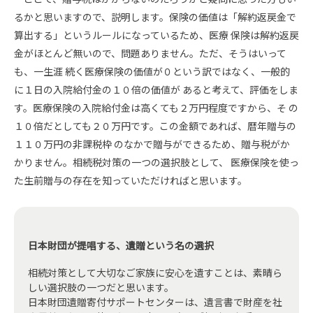
るかと思いますので、説明します。保険の価値は「解約返戻金で
算出する」というルールになっているため、医療 保険は解約返戻
金がほとんど無いので、問題ありません。ただ、そうはいって
も、一生涯 続く医療保険の価値が０という訳ではなく、一般的
に１日の入院給付金の１０倍の価値が あると考えて、評価をしま
す。医療保険の入院給付金は高くても２万円程度ですから、そ の
１０倍だとしても２０万円です。この金額であれば、暦年贈与の
１１０万円の非課税枠 のなかで贈与ができるため、贈与税がか
かりません。相続税対策の一つの選択肢として、 医療保険を使っ
た生前贈与の存在を知っていただければと思います。
日本財団が提唱する、遺贈という名の選択
相続対策として大切なご家族に安心を遺すことは、素晴ら
しい選択肢の一つだと思います。
日本財団遺贈寄付サポートセンターは、遺言書で財産を社