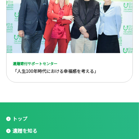
遺贈寄付サポートセンター
「人生100年時代における幸福感を考える」
トップ
遺贈を知る