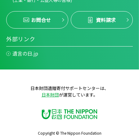
(士業・銀行・公証人等の皆様)
お問合せ
資料請求
外部リンク
遺言の日.jp
日本財団遺贈寄付サポートセンターは、
日本財団
が運営しています。
Copyright © The Nippon Foundation