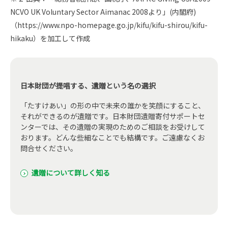
NCVO UK Voluntary Sector Aimanac 2008より」(内閣府)
（https://www.npo-homepage.go.jp/kifu/kifu-shirou/kifu-
hikaku）を加工して作成
日本財団が提唱する、遺贈という名の選択
「たすけあい」の形の中で未来の誰かを笑顔にすること、
それができるのが遺贈です。日本財団遺贈寄付サポートセ
ンターでは、その遺贈の実現のためのご相談をお受けして
おります。どんな些細なことでも結構です。ご遠慮なくお
問合せください。
遺贈について詳しく知る