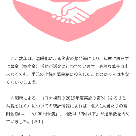
ここ数年は、温暖化による災害の頻発等により、年末に限らず
に募金（寄附金）活動が活発に行われています。高額な募金は出
来なくても、手元の小銭を募金箱に投入したことのある人は少な
くないでしょう。
内閣府による、コロナ禍前の
2019
年度実施の寄附（ふるさと
納税を除く）についての統計情報によれば、個人
1
人当たりの寄
附金額は、「
5,000
円未満」、回数は「
2
回以下」が過半数を占め
ていました。
(
※１
)