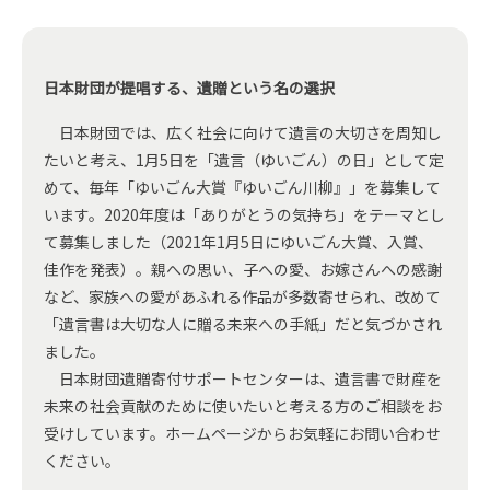
日本財団が提唱する、遺贈という名の選択
日本財団では、広く社会に向けて遺言の大切さを周知し
たいと考え、1月5日を「遺言（ゆいごん）の日」として定
めて、毎年「ゆいごん大賞『ゆいごん川柳』」を募集して
います。2020年度は「ありがとうの気持ち」をテーマとし
て募集しました（2021年1月5日にゆいごん大賞、入賞、
佳作を発表）。親への思い、子への愛、お嫁さんへの感謝
など、家族への愛があふれる作品が多数寄せられ、改めて
「遺言書は大切な人に贈る未来への手紙」だと気づかされ
ました。
日本財団遺贈寄付サポートセンターは、遺言書で財産を
未来の社会貢献のために使いたいと考える方のご相談をお
受けしています。ホームページからお気軽にお問い合わせ
ください。