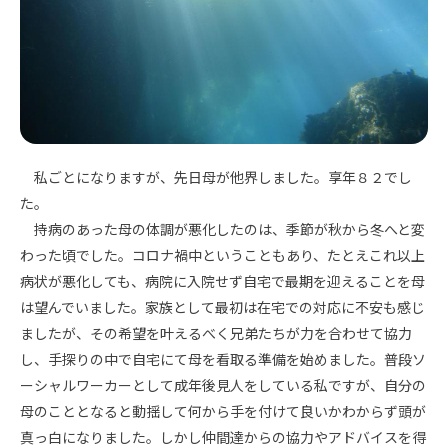
私ごとになりますが、先日母が他界しました。享年８２でし
た。
持病のあった母の体調が悪化したのは、季節が秋から冬へと変
わった頃でした。コロナ禍中ということもあり、たとえこれ以上
病状が悪化しても、病院に入院せず自宅で最期を迎えることを母
は望んでいました。家族として最初は在宅での対応に不安も感じ
ましたが、その希望を叶えるべく兄弟たちが力を合わせて協力
し、手探りの中で自宅にて母を看取る準備を始めました。普段ソ
ーシャルワーカーとして成年後見人をしている私ですが、自分の
母のこととなると動揺して何から手を付けて良いかわからず頭が
真っ白になりました。しかし仲間達からの協力やアドバイスを得