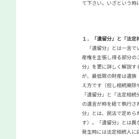
て下さい。いざという時
１．「遺留分」と「法定
「遺留分」とは一言でい
産権を主張し得る部分の
分」を更に詳しく解説す
が、最低限の財産は遺族
え方です（但し相続廃除や
「遺留分」と「法定相続
の遺言が時を経て執行さ
分」とは、民法で定めら
す）。「遺留分」とは異
発生時には法定相続人に