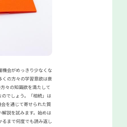
催機会がめっきり少なくな
多くの方々の学習意欲は衰
の方々の知識欲を満たして
なのでしょう。「相続」は
機会を通じて寄せられた質
い解説を試みます。始めは
かるまで何度でも読み返し