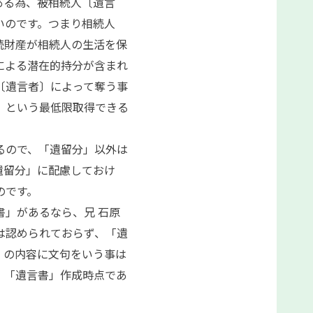
ある為、被相続人〔遺言
いのです。つまり相続人
続財産が相続人の生活を保
による潜在的持分が含まれ
〔遺言者〕によって奪う事
」という最低限取得できる
るので、「遺留分」以外は
遺留分」に配慮しておけ
のです。
」があるなら、兄 石原
は認められておらず、「遺
」の内容に文句をいう事は
、「遺言書」作成時点であ