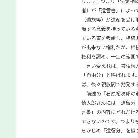
ります。つまり「法定相
者〕が「遺言書」によっ
（遺族等）が遺産を受け
障する意義を持っている
ている事を考慮し、相続
が出来ない権利だが、相
権利を認め、一定の範囲
言い変えれば、被相続人
「自由分」と呼ばれます
ば、後々親族間で勃発す
前述の「石原裕次郎の遺
慎太郎さんには「遺留分
言書」の内容にどれだけ
できないのです。つまり
らかじめ「遺留分」を織