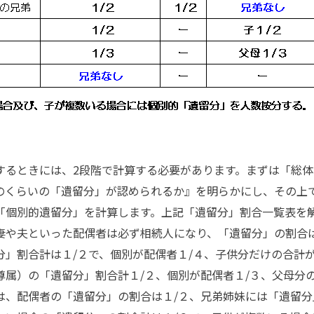
するときには、2段階で計算する必要があります。まずは「総体
のくらいの「遺留分」が認められるか』を明らかにし、その上
「個別的遺留分」を計算します。上記「遺留分」割合一覧表を
妻や夫といった配偶者は必ず相続人になり、「遺留分」の割合は
」割合計は１/２で、個別が配偶者１/４、子供分だけの合計が
尊属）の「遺留分」割合計１/２、個別が配偶者１/３、父母分の
は、配偶者の「遺留分」の割合は１/２、兄弟姉妹には「遺留分