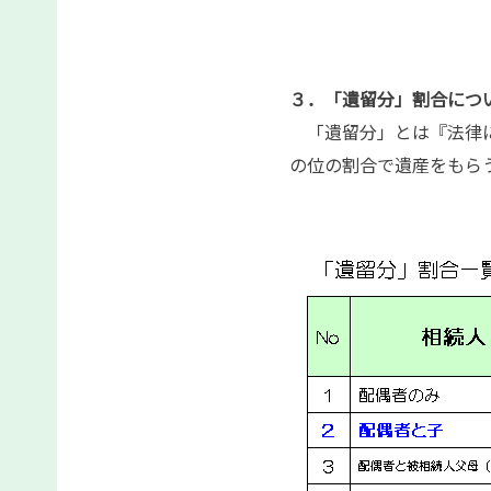
３．「遺留分」割合につ
「遺留分」とは『法律に
の位の割合で遺産をもら