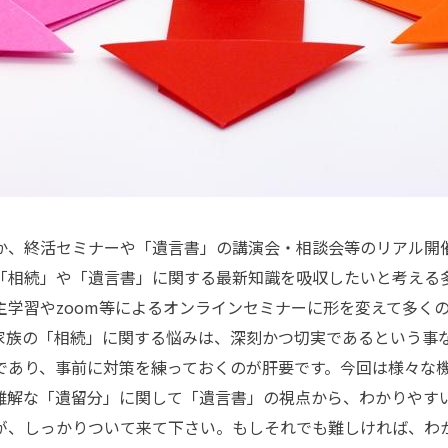
、終活セミナーや「遺言書」の講演会・相談会等のリアル開
「相続」や「遺言書」に関する最新知識を吸収したいと考える
主学習やzoom等によるオンラインセミナーに形を変えて多く
家族の「相続」に関する悩みは、深刻かつ切実であるという事
であり、事前に対策を練っておくのが肝要です。今回は様々な
難解な「遺留分」に関して「遺言書」の視点から、わかりやす
が、しっかりついて来て下さい。もしそれでも難しければ、わ