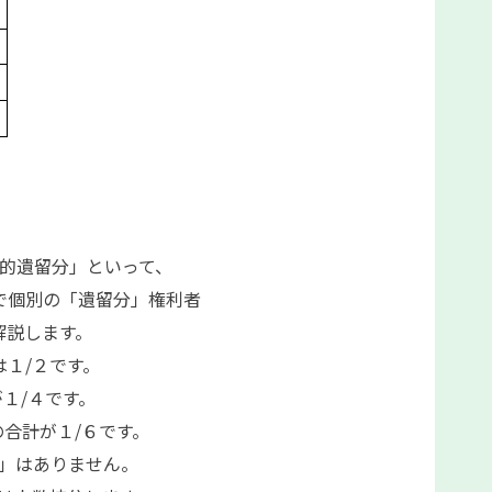
的遺留分」といって、
で個別の「遺留分」権利者
解説します。
１/２です。
１/４です。
合計が１/６です。
」はありません。