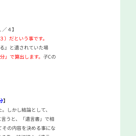
】
１／４】
３）だという事です。
せる』と遺されていた場
分」で算出します。
子Cの
分
】
た。しかし結論として、
に言うと、「遺言書」で相
てその内容を決める事にな