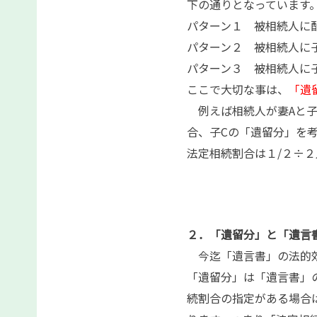
下の通りとなっています
パターン１ 被相続人に
パターン２ 被相続人に
パターン３ 被相続人に
ここで大切な事は、
「遺
例えば相続人が妻Aと子
合、子Cの「遺留分」を
法定相続割合は１/２÷２
２．「遺留分」と「遺言
今迄「遺言書」の法的効
「遺留分」は「遺言書」
続割合の指定がある場合