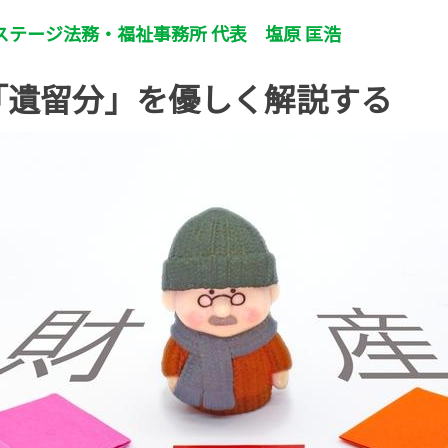
ステージ法務・福祉事務所 代表 塩原 匡浩
「遺留分」を優しく解説する