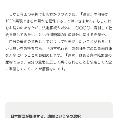
しかし今回の事例でもおわかりのように、「遺言」の内容が
100％実現できるか否かを担保することはできません。もしこれ
をお読みのあなたが、法定相続人以外に「〇〇〇〇に寄付して社
会貢献してみたい」という遺贈等の財産処分に関する希望や、
「自分の最後の意思としてどうしても実現したいことがある」と
いう想いをお持ちなら、「遺言執行者」の選任を含めた事前対策
を万全に行うことをお勧めします。「遺言」はある意味結果論の
産物であり、自分の意思に反して実行されることも想定して入念
に準備しておくことが肝要なのです。
日本財団が提唱する、遺贈という名の選択