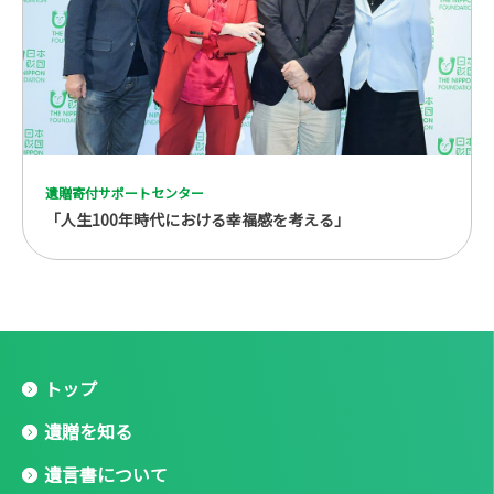
遺贈寄付サポートセンター
「人生100年時代における幸福感を考える」
トップ
遺贈を知る
遺言書について