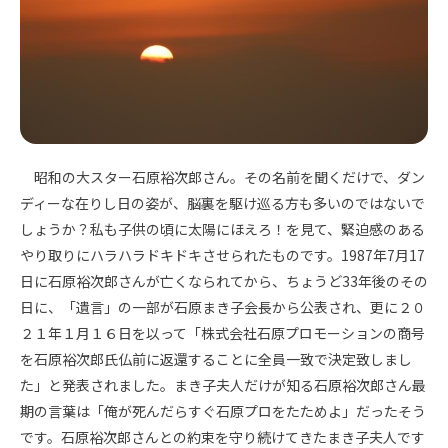
昭和の大スター石原裕次郎さん。その名前を聞くだけで、ダン
ディーな在りし日の姿が、脳裏を駆け巡る方も多いのではないで
しょうか？私も子供の頃に太陽にほえろ！を見て、緊迫感のある
やり取りにハラハラドキドキさせられたものです。1987年7月17
日に石原裕次郎さんが亡くなられてから、ちょうど33年後のその
日に、「遺言」の一部が石原まき子会長から公表され、更に２０
２１年１月１６日を以って「株式会社石原プロモーションの商号
を石原裕次郎氏仏前に返還することに全員一致で決定致しまし
た」と発表されました。まき子夫人だけが知る石原裕次郎さん最
期の言葉は「俺が死んだらすぐ石原プロをたためよ」だったそう
です。石原裕次郎さんとの約束を守り続けてきたまき子夫人です