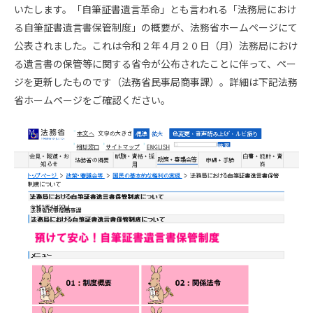
いたします。「自筆証書遺言革命」とも言われる「法務局におけ
る自筆証書遺言書保管制度」の概要が、法務省ホームページにて
公表されました。これは令和２年４月２０日（月）法務局におけ
る遺言書の保管等に関する省令が公布されたことに伴って、ペー
ジを更新したものです（法務省民事局商事課）。詳細は下記法務
省ホームページをご確認ください。