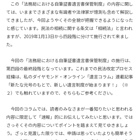
この「法務局における自筆証書遺言書保管制度」の内容に関し
ては、いままでさまざまな有識者や法律家が憶測も含めて解説し
てきましたが、今回ようやくその全貌が把握できるようになった
と感じています。民法の相続に関する条文は「相続法」と言われ
ますが、2019年1月13日から四段階に分けて施行されて来まし
た。
今回の「法務局における自筆証書遺言書保管制度」の施行は、
第四段の最終段階となっています。これまでの民法改定プロセス
経緯は、私のダイヤモンド・オンライン「遺言コラム」連載記事
「新たな元号のもとで、新しい遺言制度が始まります！」（※
２）でも触れていますので、そちらもご参考ください。
今回のコラムでは、読者のみなさまが一番知りたいと思われる
内容に限定して「速報」的にお伝えしてみたいと思います。では
さっそくその内容についてポイントを踏まえて見てゆきましょ
う。ざっと見渡した限りでは、申請は思っていたよりも簡単そう