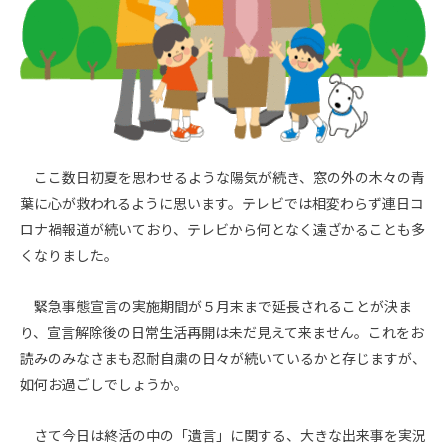
ここ数日初夏を思わせるような陽気が続き、窓の外の木々の青
葉に心が救われるように思います。テレビでは相変わらず連日コ
ロナ禍報道が続いており、テレビから何となく遠ざかることも多
くなりました。
緊急事態宣言の実施期間が５月末まで延長されることが決ま
り、宣言解除後の日常生活再開は未だ見えて来ません。これをお
読みのみなさまも忍耐自粛の日々が続いているかと存じますが、
如何お過ごしでしょうか。
さて今日は終活の中の「遺言」に関する、大きな出来事を実況