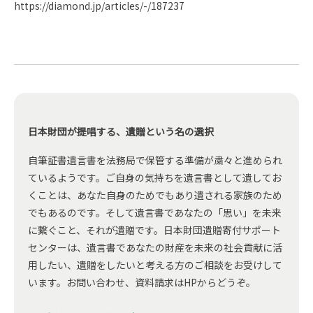
https://diamond.jp/articles/-/187237
日本財団が提唱する、遺贈という名の選択
自筆証書遺言書を法務局で保管する準備が粛々と進められ
ているようです。ご自身の気持ちを遺言書として遺してお
くことは、あなた自身のためでもあり遺される家族のため
でもあるのです。そして遺言書であなたの「思い」を未来
に繋ぐこと、それが遺贈です。日本財団遺贈寄付サポート
センターは、遺言書であなたの財産を未来の社会貢献に活
用したい、遺贈をしたいと考える方のご相談をお受けして
います。お問い合わせ、資料請求はHPからどうぞ。