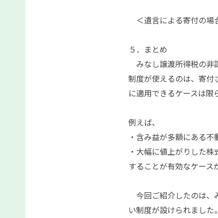
＜遺言による寄付の場合
５．まとめ
みなし譲渡所得税の非課
制度が使えるのは、寄付
に適用できるケースは限
例えば、
・含み益が多額にある不
・大幅に値上がりした株
することが有効なケース
今回ご紹介したのは、み
い制度が設けられました