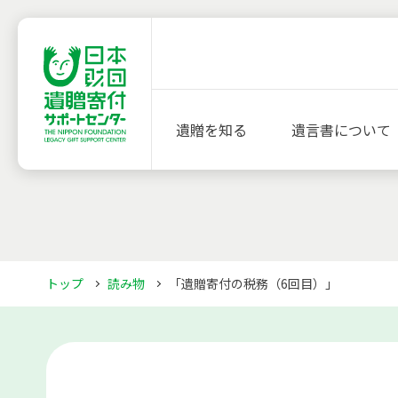
遺贈を知る
遺言書について
トップ
読み物
「遺贈寄付の税務（6回目）」