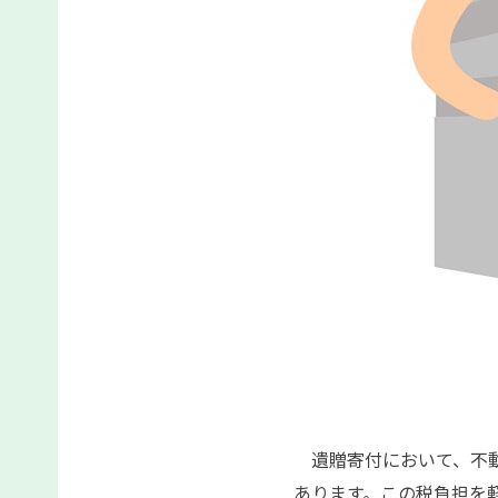
みなし譲渡
遺贈寄付において、不動
あります。この税負担を