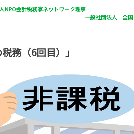
法人NPO会計税務家ネットワーク理事
一般社団法人 全国レガシー
事 税
の税務（6回目）」