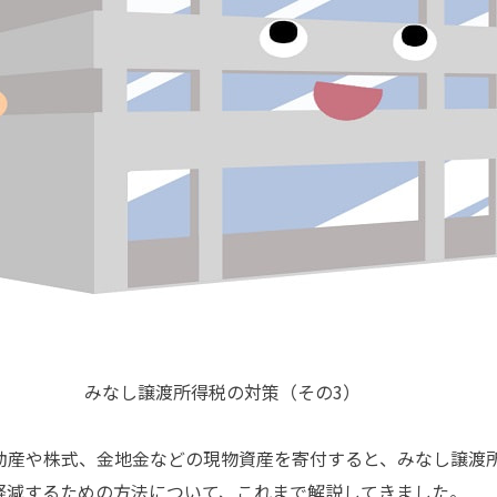
所得税の対策（その3）
産や株式、金地金などの現物資産を寄付すると、みなし譲渡
軽減するための方法について、これまで解説してきました。