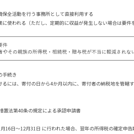
境保全活動を行う事務所として直接利用する
業に使われる（ただし、定期的に収益が発生しない場合は要件
の手続き
るには、寄付の日から4か月以内に、寄付者の納税地を管轄す
措置法第40条の規定による承認申請書
1月16日～12月31日 に行われた場合、翌年の所得税の確定申