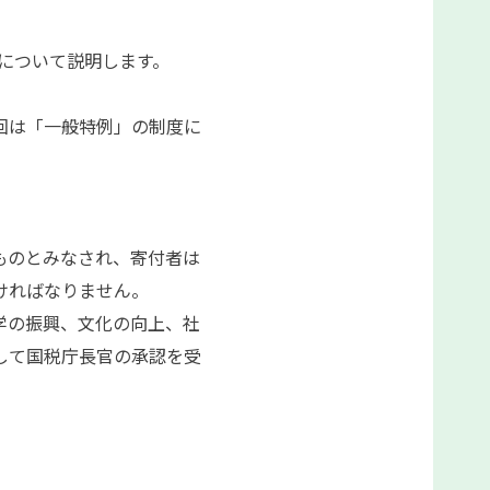
について説明します。
回は「一般特例」の制度に
ものとみなされ、寄付者は
なければなりません。
学の振興、文化の向上、社
して国税庁長官の承認を受