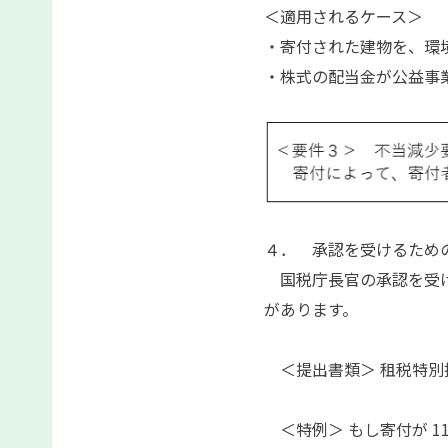
＜
適用されるケース＞
・寄付された建物を、環
・株式の配当金が公益事
４． 承認を受けるため
国税庁長官の承認を受け
があります。
＜提出書類＞ 租税特別
＜特例＞ もし寄付が 1