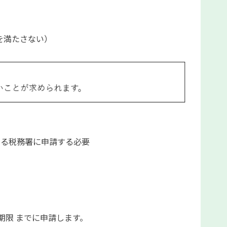
を満たさない）
る税務署に申請する必要
告期限 までに申請します。