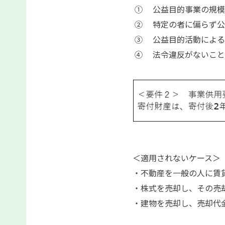
① 公益目的事業の規模
② 特定の者に偏らず公
③ 公益目的活動による
④ 法令違反がないこと
＜
適用されないケース＞
・不動産を一般の人に賃
・株式を売却し、その売
・建物を売却し、売却代