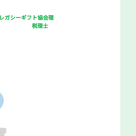
ギフト協会理
理士