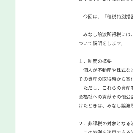
今回は、「租税特別措置
みなし譲渡所得税には、
ついて説明をします。
１．制度の概要
個人が不動産や株式など
その資産の取得時から寄
ただし、これらの資産を
会福祉への貢献その他公
けたときは、みなし譲渡
２．非課税の対象となる
この特例を適用できる法