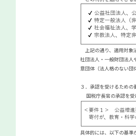
上記の通り、適用対象法
社団法人・一般財団法人
意団体（法人格のない団
３．承認を受けるための
国税庁長官の承認を受け
具体的には、以下の基準