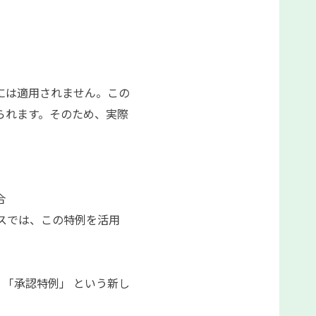
には適用されません。この
られます。そのため、実際
合
スでは、この特例を活用
「承認特例」 という新し