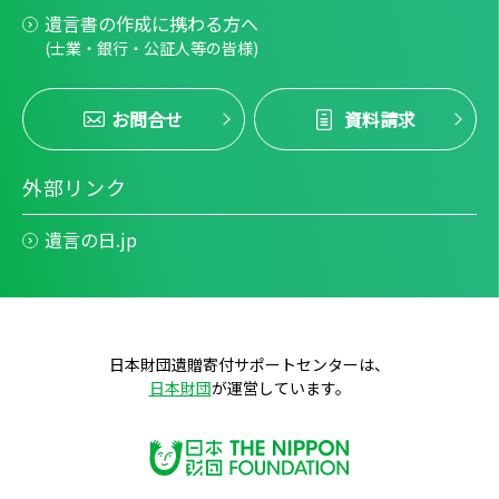
遺言書の作成に携わる方へ
(士業・銀行・公証人等の皆様)
お問合せ
資料請求
外部リンク
遺言の日.jp
日本財団遺贈寄付サポートセンターは、
日本財団
が運営しています。