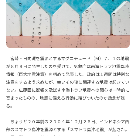
宮崎・日向灘を震源とするマグニチュード（Ｍ）７．１の地震
が８月８日に発生したのを受けて、気象庁は南海トラフ地震臨時
情報（巨大地震注意）を初めて発表した。政府は１週間は特別な
注意をするよう求めたが、幸いその後に関連する地震は起きてい
ない。広範囲に影響を及ぼす南海トラフ地震への関心は一時的に
高まったものの、地震に備える行動に結びついたのか懸念が残
る。
ちょうど２０年前の２００４年１２月２６日、インドネシア西
部のスマトラ島沖を震源とする「スマトラ島沖地震」が起きた。