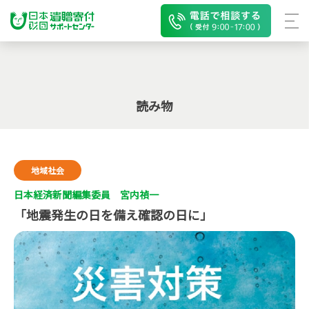
読み物
地域社会
日本経済新聞編集委員 宮内禎一
「地震発生の日を備え確認の日に」