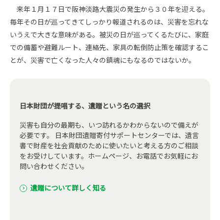
来年１月１７日で阪神淡路大震災の発生から３０年を迎える。
毎年その日が巡ってきてしっかり報道されるのは、災害を忘れな
いうえで大きな意味がある。被災の日が巡ってくるたびに、家庭
での備蓄や避難ルート、連絡先、家具の転倒防止策を確認するこ
とが、災害で亡くなった人々の鎮魂にもなるのではないか。
日本財団が提唱する、遺贈という名の選択
災害も自分の最期も、いつ訪れるかわからないので備えが
必要です。 日本財団遺贈寄付サポートセンターでは、遺言
書で財産を社会貢献のために使いたいと考える方のご相談
をお受けしています。ホームページ、お電話でお気軽にお
問い合わせください。
遺贈について詳しく知る