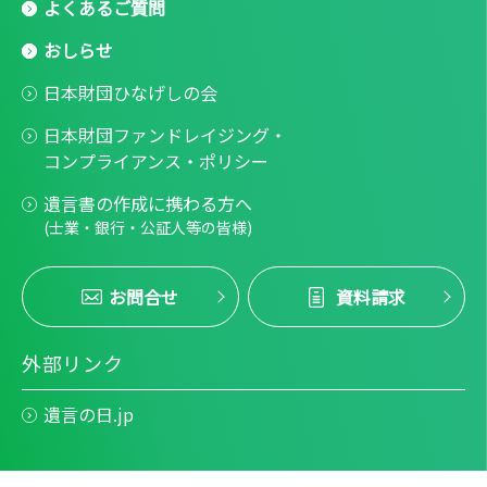
よくあるご質問
おしらせ
日本財団ひなげしの会
日本財団ファンドレイジング・
コンプライアンス・ポリシー
遺言書の作成に携わる方へ
(士業・銀行・公証人等の皆様)
お問合せ
資料請求
外部リンク
遺言の日.jp