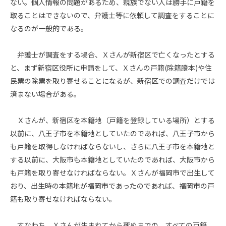
ない。個人情報の問題があるため、親族でない人は勝手に戸籍を
取ることはできないので、弁護士等に依頼して調査をすることに
なるのが一般的である。
弁護士が調査をする場合、Ｘさんが新宿区で亡くなったとする
と、まず新宿区役所に申請をして、Ｘさんの戸籍(除籍謄本)や住
民票の除票を取り寄せることになるが、新宿区での調査だけでは
済まない場合がある。
Ｘさんが、新宿区を本籍地（戸籍を登録している場所）とする
以前に、八王子市を本籍地としていたのであれば、八王子市から
も戸籍を取得しなければならないし、さらに八王子市を本籍地と
する以前に、大阪市も本籍地としていたのであれば、大阪市から
も戸籍を取り寄せなければならない。Ｘさんが福岡市で出生して
おり、出生時の本籍地が福岡市であったのであれば、福岡市の戸
籍も取り寄せなければならない。
すなわち、Ｘさんが生まれてから死ぬまでの、すべての戸籍