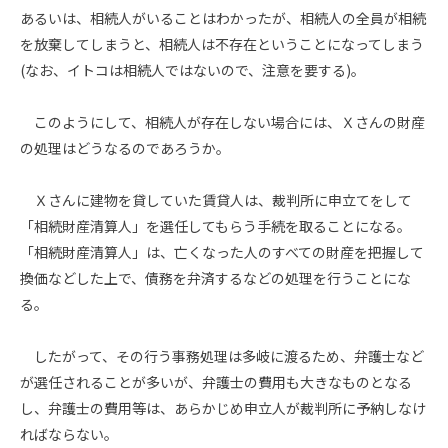
あるいは、相続人がいることはわかったが、相続人の全員が相続
を放棄してしまうと、相続人は不存在ということになってしまう
(なお、イトコは相続人ではないので、注意を要する)。
このようにして、相続人が存在しない場合には、Ｘさんの財産
の処理はどうなるのであろうか。
Ｘさんに建物を貸していた賃貸人は、裁判所に申立てをして
「相続財産清算人」を選任してもらう手続を取ることになる。
「相続財産清算人」は、亡くなった人のすべての財産を把握して
換価などした上で、債務を弁済するなどの処理を行うことにな
る。
したがって、その行う事務処理は多岐に渡るため、弁護士など
が選任されることが多いが、弁護士の費用も大きなものとなる
し、弁護士の費用等は、あらかじめ申立人が裁判所に予納しなけ
ればならない。