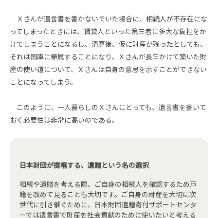
Ｘさんが遺言書を書かないでいた場合に、相続人が不存在にな
ってしまったときには、賃貸人といった第三者に多大な負担をか
けてしまうことになるし、清算後、仮に財産が残ったとしても、
それは国庫に帰属することになり、Ｘさんが長年かけて築いた財
産の使い道について、Ｘさんは自身の意思を示すことができない
ことになってしまう。
このように、一人暮らしのＸさんにとっても、遺言書を書いて
おく必要性は非常に高いのである。
日本財団が提唱する、遺贈という名の選択
相続や遺贈を考える際、ご自身の相続人を確認するため戸
籍を改めて見ることも大切です。ご自身の財産を大切に次
世代に引き継ぐために、日本財団遺贈寄付サポートセンタ
ーでは遺言書で財産を社会貢献のために使いたいと考える