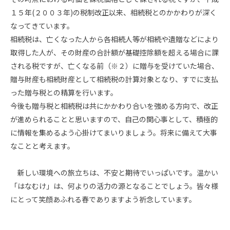
１５年(２００３年)の税制改正以来、相続税とのかかわりが深く
なってきています。
相続税は、亡くなった人から各相続人等が相続や遺贈などにより
取得した人が、その財産の合計額が基礎控除額を超える場合に課
される税ですが、亡くなる前（※２）に贈与を受けていた場合、
贈与財産も相続財産として相続税の計算対象となり、すでに支払
った贈与税との精算を行います。
今後も贈与税と相続税は共にかかわり合いを強める方向で、改正
が進められることと思いますので、自己の関心事として、積極的
に情報を集めるよう心掛けてまいりましょう。将来に備えて大事
なことと考えます。
新しい環境への旅立ちは、不安と期待でいっぱいです。温かい
「はなむけ」は、何よりの活力の源となることでしょう。皆々様
にとって笑顔あふれる春でありますよう祈念しています。