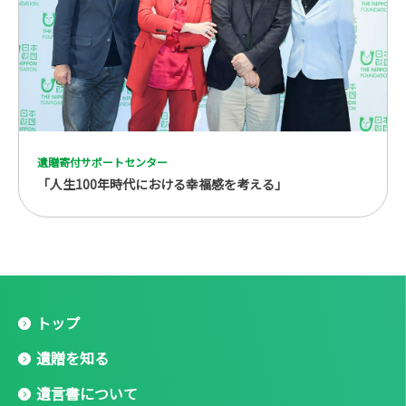
遺贈寄付サポートセンター
「人生100年時代における幸福感を考える」
トップ
遺贈を知る
遺言書について