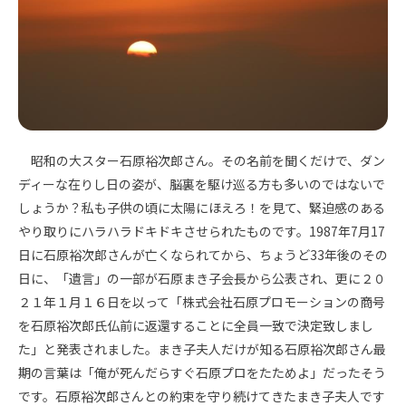
昭和の大スター石原裕次郎さん。その名前を聞くだけで、ダン
ディーな在りし日の姿が、脳裏を駆け巡る方も多いのではないで
しょうか？私も子供の頃に太陽にほえろ！を見て、緊迫感のある
やり取りにハラハラドキドキさせられたものです。1987年7月17
日に石原裕次郎さんが亡くなられてから、ちょうど33年後のその
日に、「遺言」の一部が石原まき子会長から公表され、更に２０
２１年１月１６日を以って「株式会社石原プロモーションの商号
を石原裕次郎氏仏前に返還することに全員一致で決定致しまし
た」と発表されました。まき子夫人だけが知る石原裕次郎さん最
期の言葉は「俺が死んだらすぐ石原プロをたためよ」だったそう
です。石原裕次郎さんとの約束を守り続けてきたまき子夫人です