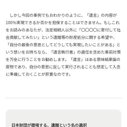
しかし今回の事例でもおわかりのように、「遺言」の内容が
100％実現できるか否かを担保することはできません。もしこれ
をお読みのあなたが、法定相続人以外に「〇〇〇〇に寄付して社
会貢献してみたい」という遺贈等の財産処分に関する希望や、
「自分の最後の意思としてどうしても実現したいことがある」と
いう想いをお持ちなら、「遺言執行者」の選任を含めた事前対策
を万全に行うことをお勧めします。「遺言」はある意味結果論の
産物であり、自分の意思に反して実行されることも想定して入念
に準備しておくことが肝要なのです。
日本財団が提唱する、遺贈という名の選択