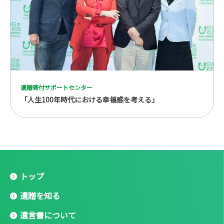
遺贈寄付サポートセンター
「人生100年時代における幸福感を考える」
トップ
遺贈を知る
遺言書について