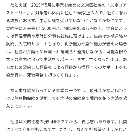
たとえば、
2019
年
5
月に事業を始めた文京区社協の「文京ユア
ストーリー」。対象者は区内に住む
70
歳以上の人で、近くに頼れ
る親族がおらず、生活保護を受けていないことなどが条件です。
契約時に入会金
1
万
5000
円と、預託金を
50
万円以上、場合によっ
ては葬儀費用や家財処分費も社協に預けます。生前は定期連絡や
訪問、入院時サポートもあり、判断能力や身体能力が衰えた場合
は、社協が弁護士や医療・介護職らと連携しながら、可能な限り
本人の意向に沿って生活をサポートします。亡くなった後は、あ
らかじめ契約した葬儀社による葬儀から埋葬までのサポートを社
協が行い、死後事務を担ってくれます。
福岡市社協が行っている事業の一つでは、預託金がない代わり
に少額短期保険を活用して死亡時の保険金で費用を賄う方法を導
入しています。
社協は公的性格の強い団体ですから、安心感はあります。民間
に比べて利用料も低めです。ただし、なんでも希望が叶うかとい