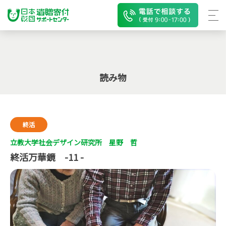
読み物
終活
立教大学社会デザイン研究所 星野 哲
終活万華鏡 -11 -