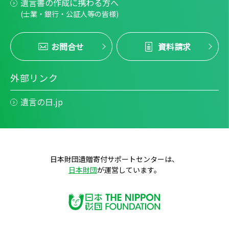
遺言書の作成に携わる方へ
(士業・銀行・公証人等の皆様)
お問合せ
資料請求
外部リンク
遺言の日.jp
日本財団遺贈寄付サポートセンターは、
日本財団
が運営しています。