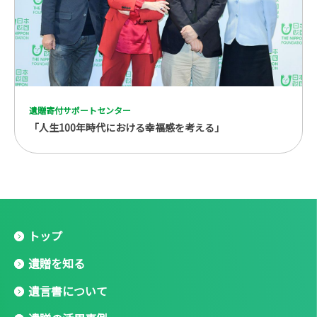
遺贈寄付サポートセンター
「人生100年時代における幸福感を考える」
トップ
遺贈を知る
遺言書について