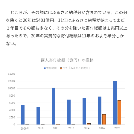
ところが、その額にはふるさと納税分が含まれている。この分
を除くと
20
年は
5401
億円。
11
年はふるさと納税が始まってまだ
３年目でその額も少なく、その分を除いた寄付総額は１兆円以上
あったので、
20
年の実質的な寄付総額は
11
年のおよそ半分しか
ない。