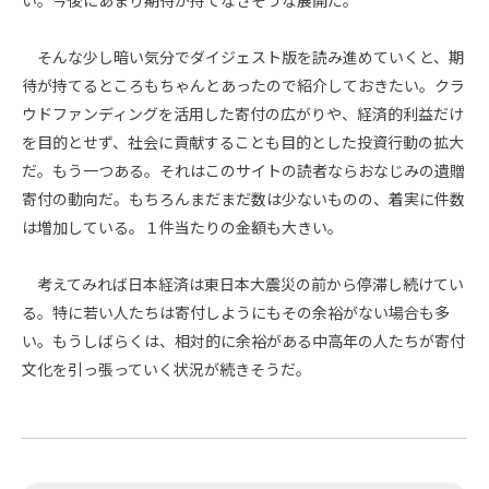
そんな少し暗い気分でダイジェスト版を読み進めていくと、期
待が持てるところもちゃんとあったので紹介しておきたい。クラ
ウドファンディングを活用した寄付の広がりや、経済的利益だけ
を目的とせず、社会に貢献することも目的とした投資行動の拡大
だ。もう一つある。それはこのサイトの読者ならおなじみの遺贈
寄付の動向だ。もちろんまだまだ数は少ないものの、着実に件数
は増加している。１件当たりの金額も大きい。
考えてみれば日本経済は東日本大震災の前から停滞し続けてい
る。特に若い人たちは寄付しようにもその余裕がない場合も多
い。もうしばらくは、相対的に余裕がある中高年の人たちが寄付
文化を引っ張っていく状況が続きそうだ。