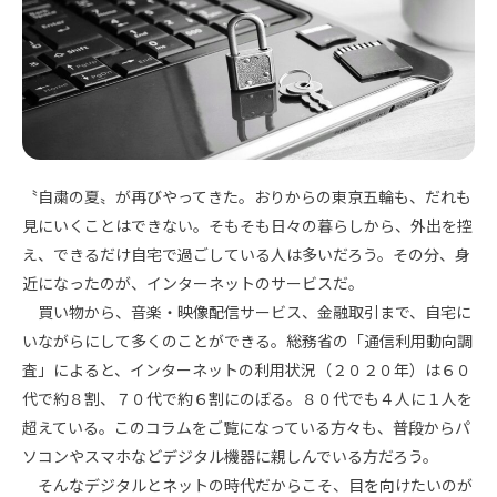
〝自粛の夏〟が再びやってきた。おりからの東京五輪も、だれも
見にいくことはできない。そもそも日々の暮らしから、外出を控
え、できるだけ自宅で過ごしている人は多いだろう。その分、身
近になったのが、インターネットのサービスだ。
買い物から、音楽・映像配信サービス、金融取引まで、自宅に
いながらにして多くのことができる。総務省の「通信利用動向調
査」によると、インターネットの利用状況（２０２０年）は６０
代で約８割、７０代で約６割にのぼる。８０代でも４人に１人を
超えている。このコラムをご覧になっている方々も、普段からパ
ソコンやスマホなどデジタル機器に親しんでいる方だろう。
そんなデジタルとネットの時代だからこそ、目を向けたいのが