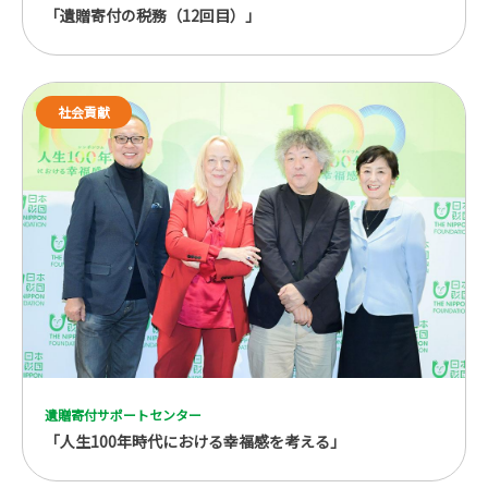
「遺贈寄付の税務（12回目）」
社会貢献
遺贈寄付サポートセンター
「人生100年時代における幸福感を考える」