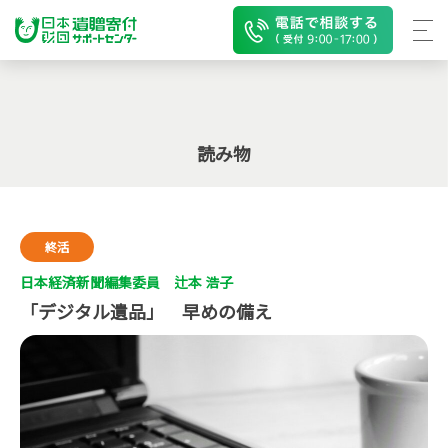
読み物
終活
日本経済新聞編集委員 辻本 浩子
「デジタル遺品」 早めの備え