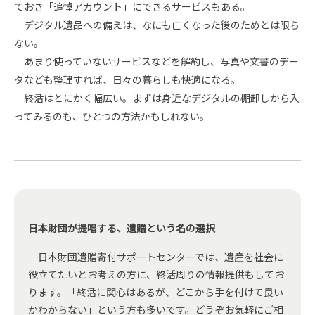
ておき「追悼アカウント」にできるサービスもある。
デジタル遺品への備えは、なにも亡くなった後のためとは限ら
ない。
あまり使っていないサービスなどを解約し、写真や文書のデー
タなども整理すれば、日々の暮らしも快適になる。
終活はとにかく幅広い。まずは身近なデジタルの棚卸しから入
ってみるのも、ひとつの方法かもしれない。
日本財団が提唱する、遺贈という名の選択
日本財団遺贈寄付サポートセンターでは、遺産を社会に
役立てたいとお考えの方に、終活周りの情報提供もしてお
ります。「終活に関心はあるが、どこから手を付けて良い
かわからない」という方も多いです。どうぞお気軽にご相