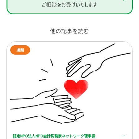
他の記事を読む
遺贈
認定NPO法人NPO会計税務家ネットワーク理事長 一般社団法人 全国レガシーギフト協会理事 税理士 脇坂 誠也