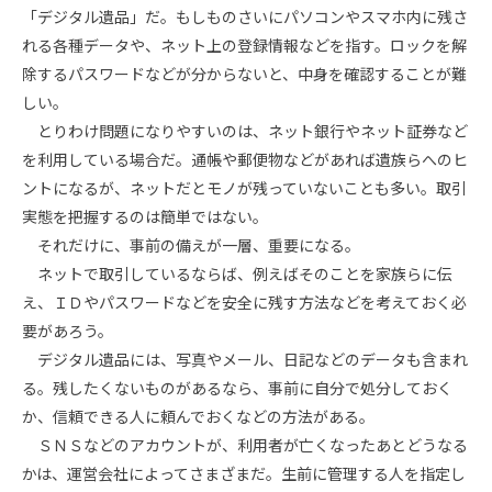
「デジタル遺品」だ。もしものさいにパソコンやスマホ内に残さ
れる各種データや、ネット上の登録情報などを指す。ロックを解
除するパスワードなどが分からないと、中身を確認することが難
しい。
とりわけ問題になりやすいのは、ネット銀行やネット証券など
を利用している場合だ。通帳や郵便物などがあれば遺族らへのヒ
ントになるが、ネットだとモノが残っていないことも多い。取引
実態を把握するのは簡単ではない。
それだけに、事前の備えが一層、重要になる。
ネットで取引しているならば、例えばそのことを家族らに伝
え、ＩＤやパスワードなどを安全に残す方法などを考えておく必
要があろう。
デジタル遺品には、写真やメール、日記などのデータも含まれ
る。残したくないものがあるなら、事前に自分で処分しておく
か、信頼できる人に頼んでおくなどの方法がある。
ＳＮＳなどのアカウントが、利用者が亡くなったあとどうなる
かは、運営会社によってさまざまだ。生前に管理する人を指定し