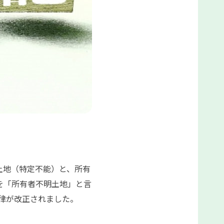
土地（特定不能）と、所有
を「所有者不明土地」と言
法律が改正されました。