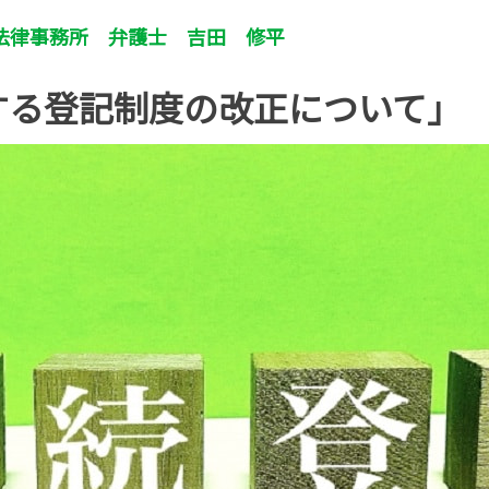
法律事務所 弁護士 吉田 修平
する登記制度の改正について」