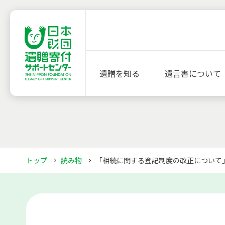
遺贈を知る
遺言書について
トップ
読み物
「相続に関する登記制度の改正について