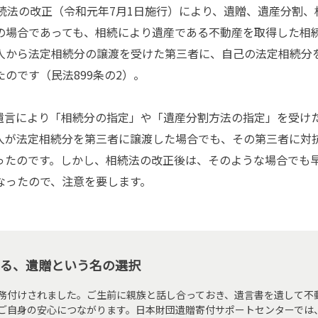
続法の改正（令和元年7月1日施行）により、遺贈、遺産分割、
の場合であっても、相続により遺産である不動産を取得した相
人から法定相続分の譲渡を受けた第三者に、自己の法定相続分
のです（民法899条の2）。
言により「相続分の指定」や「遺産分割方法の指定」を受け
人が法定相続分を第三者に譲渡した場合でも、その第三者に対
ったのです。しかし、相続法の改正後は、そのような場合でも
なったので、注意を要します。
る、遺贈という名の選択
務付けされました。ご生前に親族と話し合っておき、遺言書を遺して不
ご自身の安心につながります。日本財団遺贈寄付サポートセンターでは