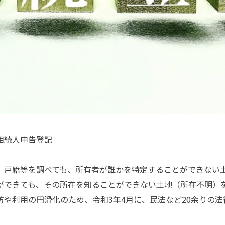
相続人申告登記
戸籍等を調べても、所有者が誰かを特定することができない
ができても、その所在を知ることができない土地（所在不明）
防や利用の円滑化のため、令和3年4月に、民法など20余りの