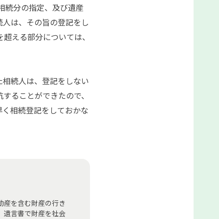
相続分の指定、及び遺産
続人は、その旨の登記をし
を超える部分については、
た相続人は、登記をしない
抗することができたので、
早く相続登記をしておかな
動産を含む財産の行き
、遺言書で財産を社会