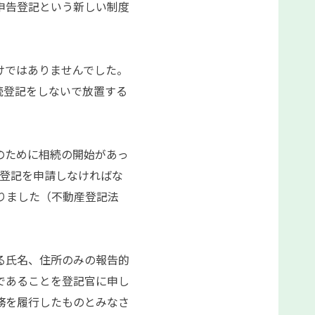
申告登記という新しい制度
けではありませんでした。
続登記をしないで放置する
。
のために相続の開始があっ
続登記を申請しなければな
りました（不動産登記法
る氏名、住所のみの報告的
であることを登記官に申し
務を履行したものとみなさ