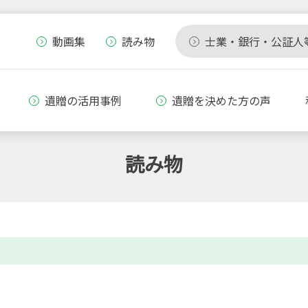
動画集
読み物
士業・銀行・公証人
遺贈の活用事例
遺贈を決めた方の声
読み物
」