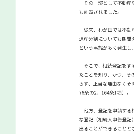
その一環として不動産登
も創設されました。
従来、わが国では不動産
遺産分割についても期間
という事態が多く発生し
そこで、相続登記をする
たことを知り、かつ、そ
らず、正当な理由なくそ
76条の2、164条1項）。
他方、登記を申請する相
な登記（相続人申告登記
出ることができることと