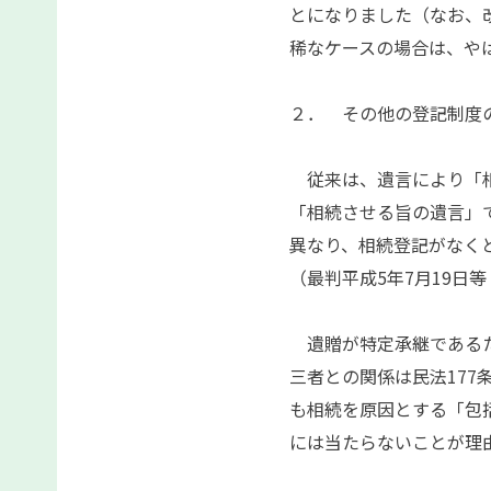
とになりました（なお、
稀なケースの場合は、や
２． その他の登記制度
従来は、遺言により「相
「相続させる旨の遺言」
異なり、相続登記がなく
（最判平成5年7月19日
遺贈が特定承継であるた
三者との関係は民法17
も相続を原因とする「包
には当たらないことが理