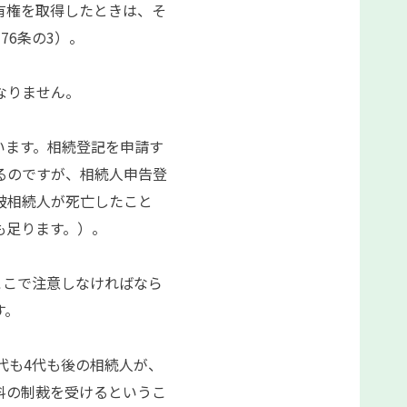
有権を取得したときは、そ
6条の3）。
なりません。
います。相続登記を申請す
るのですが、相続人申告登
被相続人が死亡したこと
も足ります。）。
ここで注意しなければなら
す。
代も4代も後の相続人が、
過料の制裁を受けるというこ