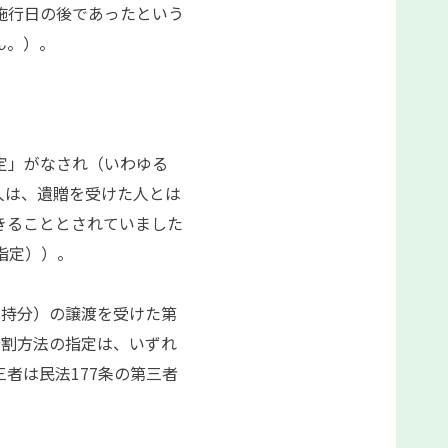
施行日の後であったという
ん。）。
定」がなされ（いわゆる
人は、遺贈を受けた人とは
きることとされていました
指定））。
持分）の譲渡を受けた第
分割方法の指定は、いずれ
者は民法177条の第三者