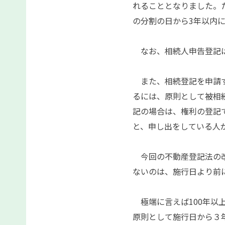
れることとなりました。
の分割の日から3年以内
なお、相続人申告登記は
また、相続登記を申請す
るには、原則として被相
記の場合は、権利の登記
と、申し出をしている人
今回の不動産登記法の改
ないのは、施行日より前
極端に言えば100年以
原則として施行日から３年