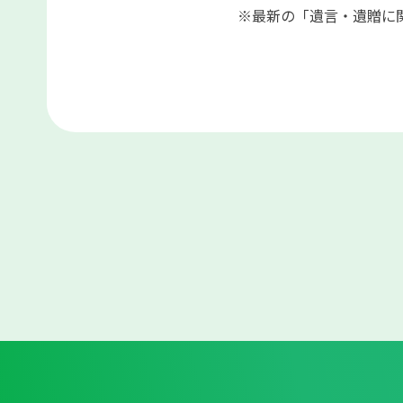
※最新の「遺言・遺贈に関