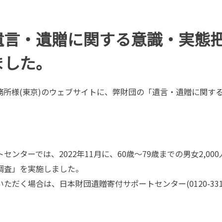
遺言・遺贈に関する意識・実態
ました。
所様(東京)のウェブサイト
に、弊財団の「遺言・遺贈に関す
ンターでは、2022年11月に、60歳～79歳までの男女2,0
調査」を実施しました。
だく場合は、日本財団遺贈寄付サポートセンター(0120-331