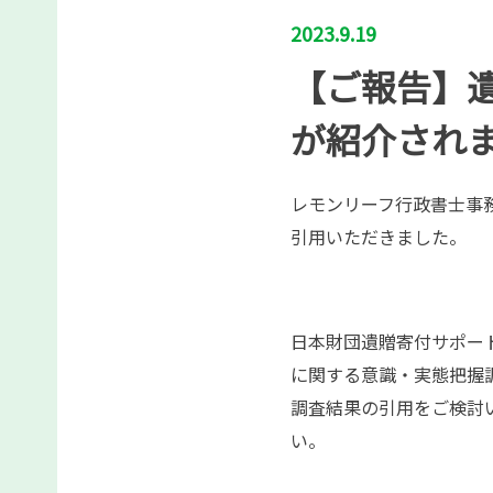
2023.9.19
【ご報告】
が紹介され
レモンリーフ行政書士事務
引用いただきました。
日本財団遺贈寄付サポートセ
に関する意識・実態把握
調査結果の引用をご検討いた
い。