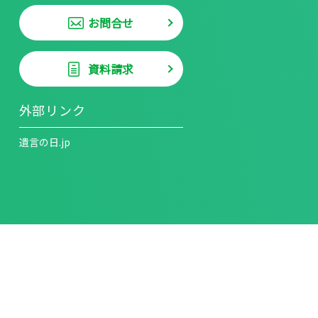
お問合せ
資料請求
外部リンク
遺言の日.jp