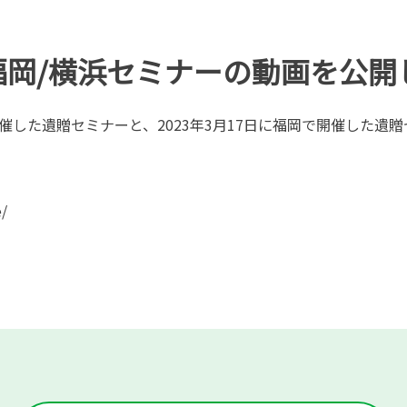
福岡/横浜セミナーの動画を公開
で開催した遺贈セミナーと、2023年3月17日に福岡で開催した遺
e/