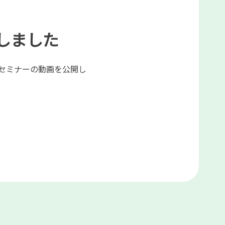
しました
贈セミナーの動画を公開し