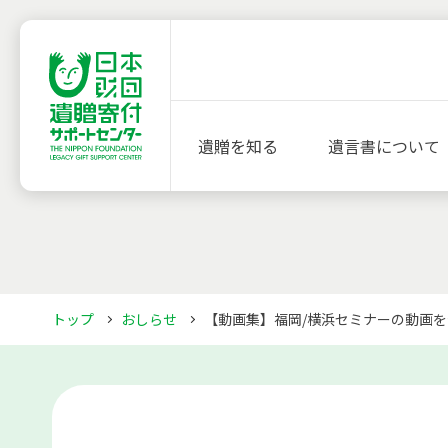
遺贈を知る
遺言書について
トップ
おしらせ
【動画集】福岡/横浜セミナーの動画