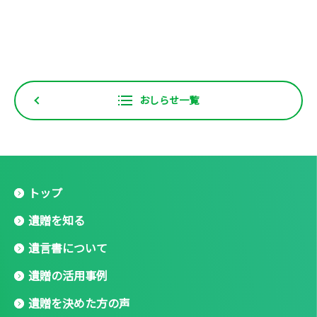
おしらせ一覧
トップ
遺贈を知る
遺言書について
遺贈の活用事例
遺贈を決めた方の声