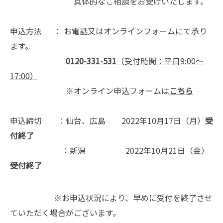
具体的なご相談をお受けいたします。
申込方法
： お電話又はオンラインフォームにて承り
ます。
0120-331-531
（受付時間：平日
9:00
～
17:00
）
※オンライン申込フォームは
こちら
申込締切 ：仙台、広島
2022
年
10
月17日（月）
受
付終了
：新潟
2022
年
10
月
21
日（金）
受付終了
※お申込状況により、早めに受付を終了させ
ていただく場合がございます。