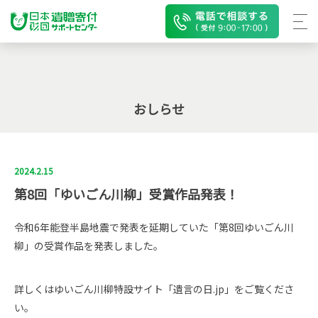
おしらせ
2024.2.15
第8回「ゆいごん川柳」受賞作品発表！
令和6年能登半島地震で発表を延期していた「第8回ゆいごん川
柳」の受賞作品を発表しました。
詳しくはゆいごん川柳特設サイト「
遺言の日.jp
」をご覧くださ
い。