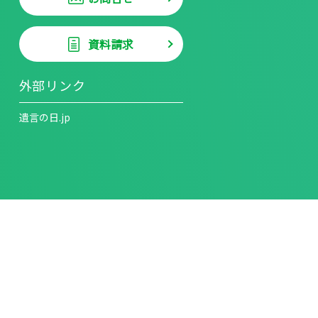
資料請求
外部リンク
遺言の日.jp