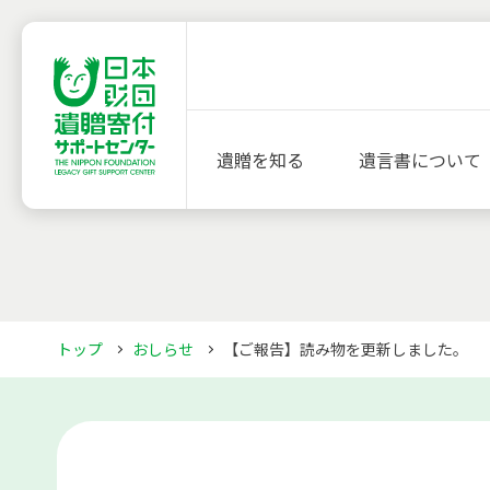
遺贈を知る
遺言書について
トップ
おしらせ
【ご報告】読み物を更新しました。