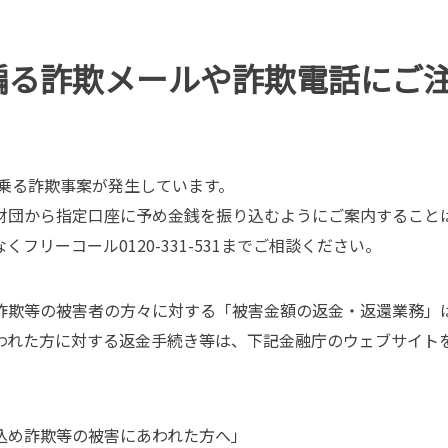
騙る詐欺メールや詐欺電話にご
名乗る詐欺事案が発生しています。
財団から指定口座に予め金銭を振り込むようにご案内すること
フリーコール0120-331-531までご相談ください。
詐欺等の被害者の方々に対する「被害金額の返金・返還業務」
われた方に対する返金手続き等は、下記金融庁のウェブサイト
込め詐欺等の被害にあわれた方へ」