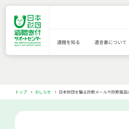
遺贈を知る
遺言書について
トップ
おしらせ
日本財団を騙る詐欺メールや詐欺電話