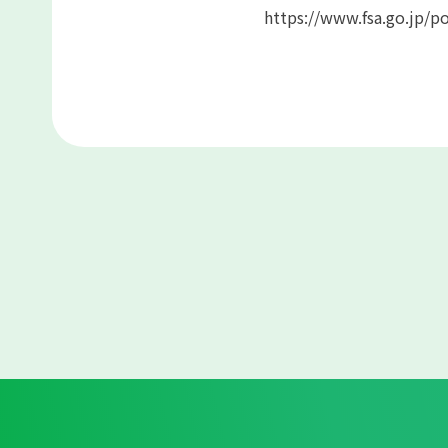
https://www.fsa.go.jp/p