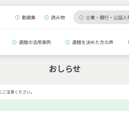
動画集
読み物
士業・銀行・公証人
遺贈の活用事例
遺贈を決めた方の声
おしらせ
にご注意ください。