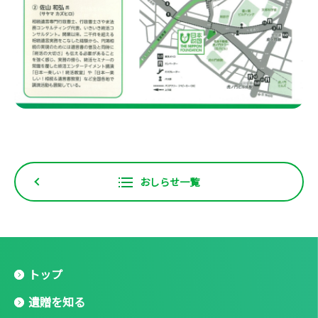
おしらせ一覧
トップ
遺贈を知る