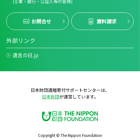
(士業・銀行・公証人等の皆様)
お問合せ
資料請求
外部リンク
遺言の日.jp
日本財団遺贈寄付サポートセンターは、
日本財団
が運営しています。
Copyright © The Nippon Foundation