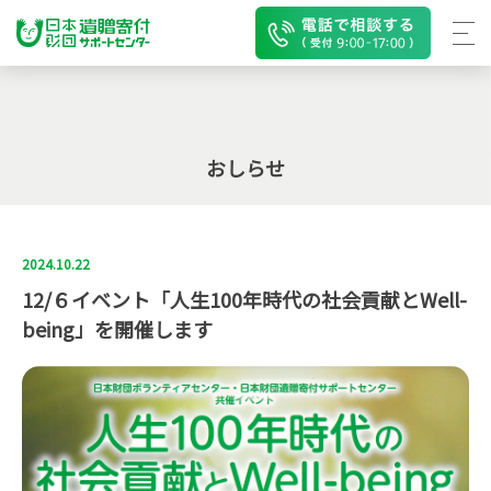
おしらせ
2024.10.22
12/６イベント「人生100年時代の社会貢献とWell-
being」を開催します