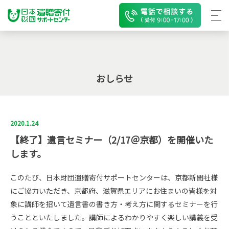
おしらせ
2020.1.24
【終了】遺言セミナー（2/17＠京都）を開催いた
します。
このたび、日本財団遺贈寄付サポートセンターは、京都新聞社様
にご協力いただき、京都府、滋賀県エリアにお住まいの皆様を対
象に講師を招いて遺言書の書き方・考え方に関するセミナーを行
うことといたしました。講師によるわかりやすく楽しい講義を受