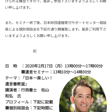
けられる機会ですので、是非ご参加下さいますようよろしくお願
い申し上げます。
また、セミナー終了後、日本財団遺贈寄付サポートセンター相談
員による個別相談会を下記の通り開催致します。是非ご利用下さ
いますようよろしくお願い申し上げます。
記
日 時 ：2020年2月17日（月）13時00分～17時00分
■遺言セミナー：13時10分～14時30分
テーマ：「日本一楽しい！
遺言書教室」
講演者：行政書士 佐山
和弘 氏
プロフィール：下記に記載
■個別相談会：下記時間に