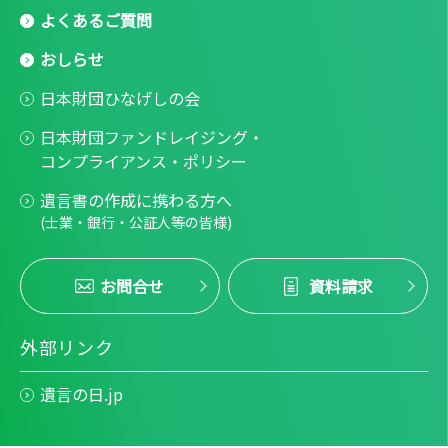
よくあるご質問
おしらせ
日本財団ひなげしの会
日本財団ファンドレイジング・
コンプライアンス・ポリシー
遺言書の作成に携わる方へ
(士業・銀行・公証人等の皆様)
お問合せ
資料請求
外部リンク
遺言の日.jp