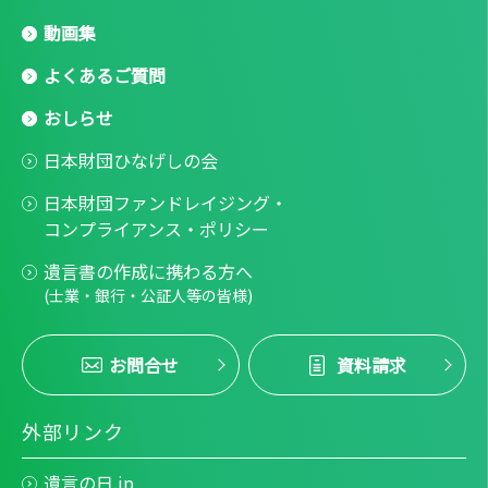
動画集
よくあるご質問
おしらせ
日本財団ひなげしの会
日本財団ファンドレイジング・
コンプライアンス・ポリシー
遺言書の作成に携わる方へ
(士業・銀行・公証人等の皆様)
お問合せ
資料請求
外部リンク
遺言の日.jp