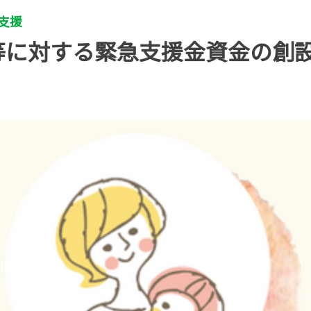
支援
等に対する緊急支援金資金の創