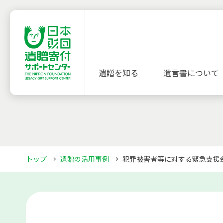
遺贈を知る
遺言書について
トップ
遺贈の活用事例
犯罪被害者等に対する緊急支援