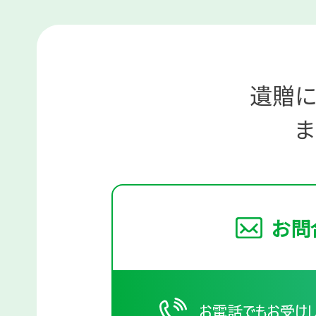
遺贈
ま
お問