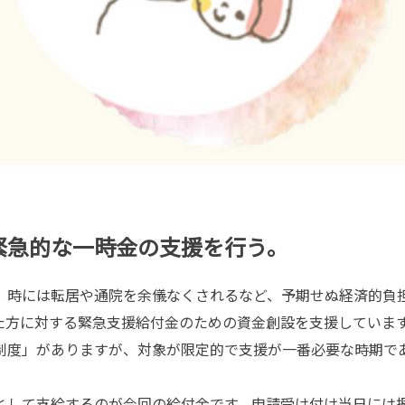
緊急的な一時金の支援を行う。
時には転居や通院を余儀なくされるなど、予期せぬ経済的負
た方に対する緊急支援給付金のための資金創設を支援していま
度」がありますが、対象が限定的で支援が一番必要な時期で
して支給するのが今回の給付金です。申請受け付け当日には