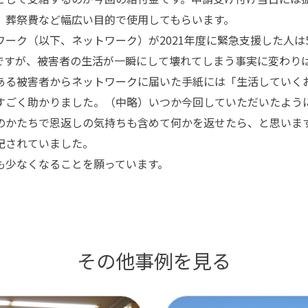
、葬祭費など幅広い目的で使用してもらいます。
ーク（以下、ネットワーク）が
2021
年度に緊急支援した人は
ですが、被害者の生活が一瞬にして壊れてしまう事実に変わり
る被害者からネットワークに届いた手紙には「生活していく
すごく助かりました。（中略）いつか今回していただいたよう
のかたちで恩返しの気持ちも含めて何かを返せたら、と思いま
記されていました。
少なくなることを願っています。
その他事例を見る