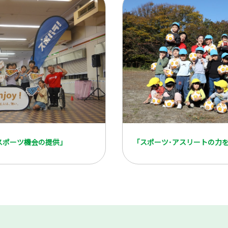
スポーツ機会の提供」
「スポーツ･アスリートの力