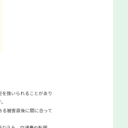
担を強いられることがあり
す。
ある被害直後に間に合って
振り込み、交通費や転居