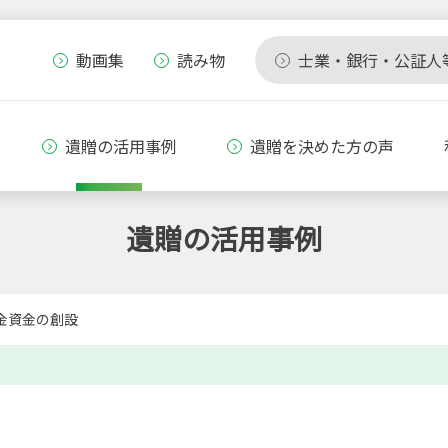
動画集
読み物
士業・銀行・公証人
遺贈の活用事例
遺贈を決めた方の声
遺贈の活用事例
金資金の創設